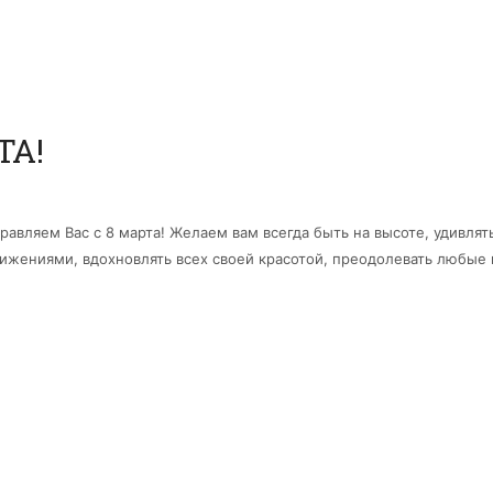
ТА!
равляем Вас с 8 марта! Желаем вам всегда быть на высоте, удивлят
ижениями, вдохновлять всех своей красотой, преодолевать любые п