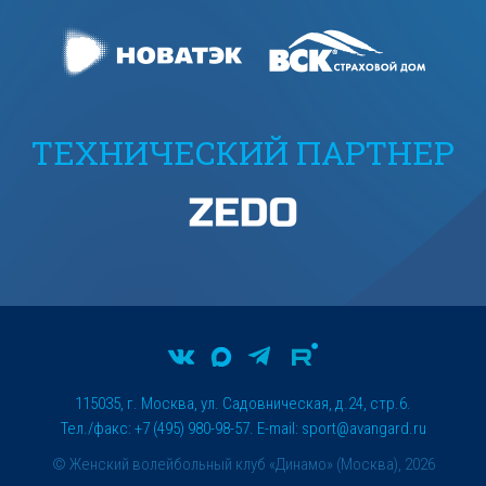
ТЕХНИЧЕСКИЙ ПАРТНЕР
115035, г. Москва, ул. Садовническая, д.24, стр.6.
Тел./факс: +7 (495) 980-98-57. E-mail:
sport@avangard.ru
© Женский волейбольный клуб «Динамо» (Москва), 2026