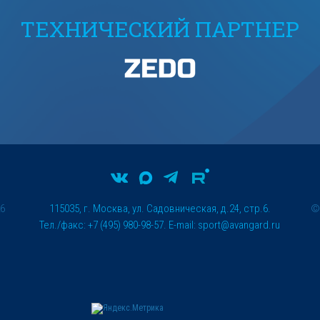
ТЕХНИЧЕСКИЙ ПАРТНЕР
26
115035, г. Москва, ул. Садовническая, д.24, стр.6.
Тел./факс: +7 (495) 980-98-57. E-mail:
sport@avangard.ru