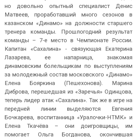
но довольно опытный специалист Денис
Матвеев, проработавший много сезонов в
казанском «Динамо» на должности старшего
тренера команды. Прошлогодний результат
команды – 7-е место в Чемпионате России.
Капитан «Сахалина» - связующая Екатерина
Лазарева, ее напарница, знакомая
динамовским болельщикам по выступлениям
за молодежный состав московского «Динамо»
Елена Бояркина (Пешехонова). Марина
Диброва, перешедшая из «Заречья» Одинцова,
теперь лидер атак «Сахалина». Так же в игре на
передней линии выделяются Евгения
Бочкарева, воспитанница «Уралочки-НТМК» и
Елена Ткачёва – они доигровщицы, им
помогает Ольга Богданова, окончившая