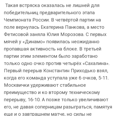
Такая встряска оказалась не лишней для
победительниц предварительного этапа
Чемпионата России. В четвёртой партии на
поле вернулась Екатерина Панкова, а место
Фетисовой заняла Юлия Морозова. С первых
мячей у «Динамо» появилась неожиданно
пропавшая активность на блоке. В третьей
партии этим элементом было заработано
только одно очко против четырёх «Сахалина».
Первый перерыв Константин Приходько взял,
когда его команда уступала уже 6 очков, 5-11.
Москвички удерживают стабильное
преимущество и ко второму техническому
перерыву, 16-10. А позже только увеличивают
его, не давая соперницам разыграться, памятуя
еще и о завтрашнем матче, но силы не