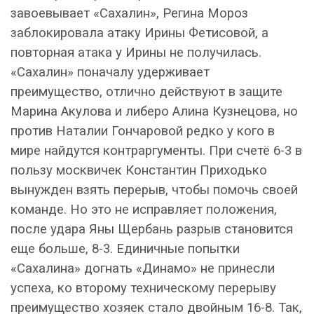
завоевывает «Сахалин», Регина Мороз
заблокировала атаку Ирины Фетисовой, а
повторная атака у Ирины не получилась.
«Сахалин» поначалу удерживает
преимущество, отлично действуют в защите
Марина Акулова и либеро Алина Кузнецова, но
против Наталии Гончаровой редко у кого в
мире найдутся контраргументы. При счетё 6-3 в
пользу москвичек Константин Приходько
вынужден взять перерыв, чтобы помочь своей
команде. Но это не исправляет положения,
после удара Яны Щербань разрыв становится
еще больше, 8-3. Единичные попытки
«Сахалина» догнать «Динамо» не принесли
успеха, ко второму техническому перерыву
преимущество хозяек стало двойным 16-8. Так,