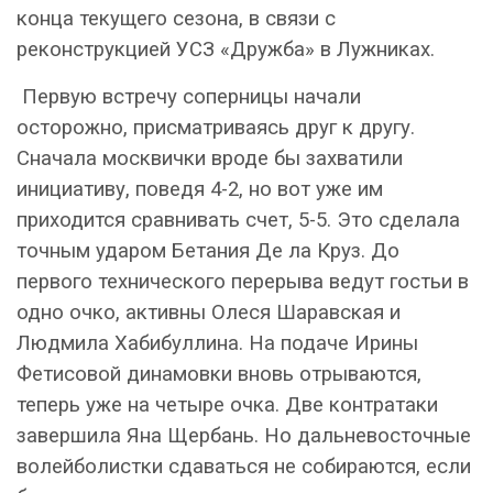
конца текущего сезона, в связи с
реконструкцией УСЗ «Дружба» в Лужниках.
Первую встречу соперницы начали
осторожно, присматриваясь друг к другу.
Сначала москвички вроде бы захватили
инициативу, поведя 4-2, но вот уже им
приходится сравнивать счет, 5-5. Это сделала
точным ударом Бетания Де ла Круз. До
первого технического перерыва ведут гостьи в
одно очко, активны Олеся Шаравская и
Людмила Хабибуллина. На подаче Ирины
Фетисовой динамовки вновь отрываются,
теперь уже на четыре очка. Две контратаки
завершила Яна Щербань. Но дальневосточные
волейболистки сдаваться не собираются, если