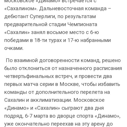
московское «Динамо» встречается с
«Сахалином». Дальневосточная команда –
дебютант Суперлиги, по результатам
предварительной стадии Чемпионата
«Сахалин» занял восьмое место с 6-ю
победами в 18-ти турах и 17-ю набранными
очками.
По взаимной договоренности команд, решено
было отклониться от назначенного расписания
четвертьфинальных встреч, и провести два
первых матча серии в Москве, чтобы избавить
команды от дополнительного перелета на
Сахалин и акклиматизации. Московское
«Динамо» и «Сахалин» сыграют два дня
подряд, 6-7 марта во дворце спорта «Динамо»,
уже окончательно переехав на эту арену до