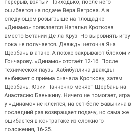
перерыв, взятый Приходько, после него
ошибается на подаче Вера Ветрова. А в
следующем розыгрыше на площадке
«Динамо» появляется Наталья Кроткова
вместо Бетании Де ла Круз. Но выровнять игру
пока не получается. Дважды неточна Яна
Щербань в атаке. А позже закрывают блоком и
Гончарову. «Динамо» отстаёт 12-16. После
технической паузы Хабибуллина дважды
выбивает с приёма сначала Кроткову, затем
Щербань. Юрий Панченко меняет Щербань на
Анастасию Бавыкину. Ничего не помогает, игра
у «Динамо» не клеится, на сет-боле Бавыкина в
последний раз возвращает подачу, но сама же
ошибается в контратаке из сложного
положения, 16-25.