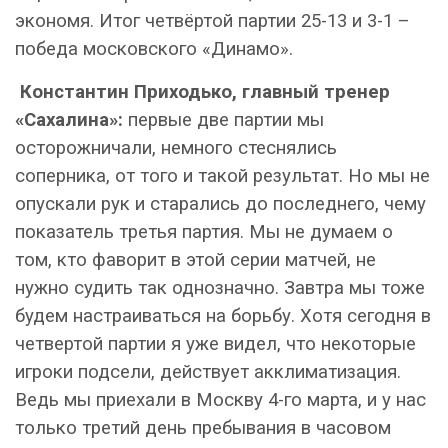
экономя. Итог четвёртой партии 25-13 и 3-1 –
победа московского «Динамо».
Константин Приходько, главный тренер
«Сахалина»:
первые две партии мы
осторожничали, немного стеснялись
соперника, от того и такой результат. Но мы не
опускали рук и старались до последнего, чему
показатель третья партия. Мы не думаем о
том, кто фаворит в этой серии матчей, не
нужно судить так однозначно. Завтра мы тоже
будем настраиваться на борьбу. Хотя сегодня в
четвертой партии я уже видел, что некоторые
игроки подсели, действует акклиматизация.
Ведь мы приехали в Москву 4-го марта, и у нас
только третий день пребывания в часовом