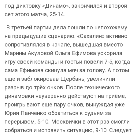
под диктовку «Динамо», закончился и второй
сет этого матча, 25-14.
В третьей партии дела пошли по непохожему
на предыдущие сценарию. «Сахалин» активно
сопротивлялся в начале, вышедшая вместо
Марины Акуловой Ольга Ефимова ускорила
игру своей команды и гостьи повели 7-5, когда
сама Ефимова скинула мяч за голову. А потом
еще и заблокировав Щербань, увеличили
разрыв до трёх очков. После технического
динамовки неуверенно действуют на приёме,
проигрывают еще пару очков, вынуждая уже
Юрия Панченко обратиться к судьям за
перерывом, 5-10. Москвички в этот раз смогли
собраться и исправить ситуацию, 9-10. Следует