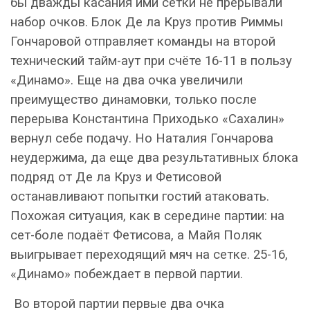
бы дважды касания ими сетки не прерывали
набор очков. Блок Де ла Круз против Риммы
Гончаровой отправляет команды на второй
технический тайм-аут при счёте 16-11 в пользу
«Динамо». Еще на два очка увеличили
преимущество динамовки, только после
перерыва Константина Приходько «Сахалин»
вернул себе подачу. Но Наталия Гончарова
неудержима, да еще два результативных блока
подряд от Де ла Круз и Фетисовой
останавливают попытки гостий атаковать.
Похожая ситуация, как в середине партии: на
сет-боле подаёт Фетисова, а Майя Поляк
выигрывает переходящий мяч на сетке. 25-16,
«Динамо» побеждает в первой партии.
Во второй партии первые два очка