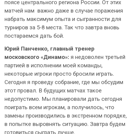
поясе центрального региона России. От этих
матчей нам важно даже в случае поражения
набрать максимум опыта и сыгранности для
турниров за 5-8 места. Так что завтра вновь
постараемся дать бой.
Юрий Панченко, главный тренер
московского «Динамо»:
я недоволен третьей
партией в исполнении моей команды,
некоторые игроки просто бросили играть.
Сегодня я проведу собрание, где мы обсудим
этот провал. В будущих матчах такое
недопустимо. Мы планировали дать сегодня
поиграть всем игрокам, а получилось, что
замены производились в экстренном порядке,
в попытке выровнять ситуацию. Завтра будем
готовиться сыграть лучше.