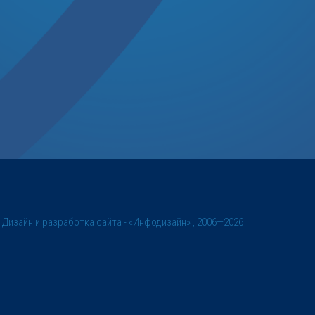
©
Дизайн и разработка сайта
- «Инфодизайн» , 2006—2026