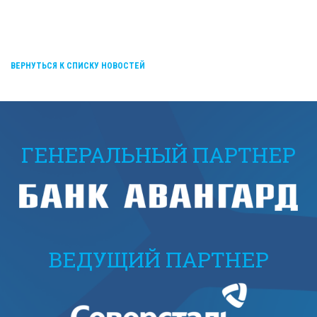
ВЕРНУТЬСЯ К СПИСКУ НОВОСТЕЙ
ГЕНЕРАЛЬНЫЙ ПАРТНЕР
ВЕДУЩИЙ ПАРТНЕР