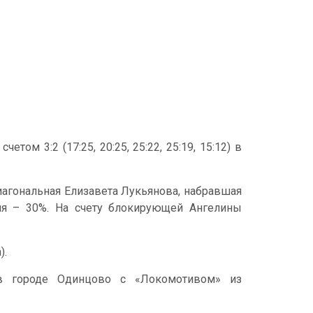
ом 3:2 (17:25, 20:25, 25:22, 25:19, 15:12) в
агональная Елизавета Лукьянова, набравшая
ния – 30%. На счету блокирующей Ангелины
).
в городе Одинцово с «Локомотивом» из