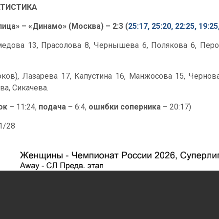
АТИСТИКА
лица» – «Динамо» (Москва) – 2:3 (
25:17, 25:20, 22:25, 19:25
дова 13, Прасолова 8, Чернышева 6, Полякова 6, Перови
оков), Лазарева 17, Капустина 16, Манжосова 15, Чернова
ва, Сикачева.
ок
– 11:24,
подача
– 6:4,
ошибки соперника
– 20:17)
51/28