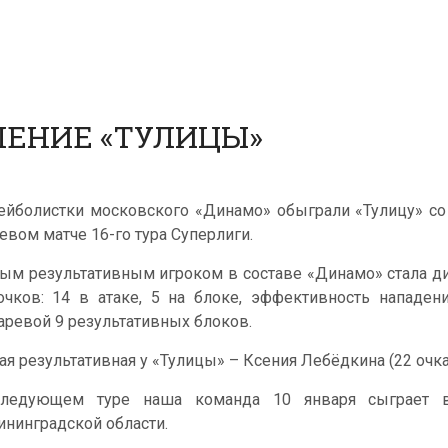
ЕНИЕ «ТУЛИЦЫ»
ейболистки московского «Динамо» обыграли «Тулицу» со счет
тевом матче 16-го тура Суперлиги.
ым результативным игроком в составе «Динамо» стала ди
очков: 14 в атаке, 5 на блоке, эффективность нападе
аревой 9 результативных блоков.
ая результативная у «Тулицы» – Ксения Лебёдкина (22 очка
ледующем туре наша команда 10 января сыграет 
ининградской области.