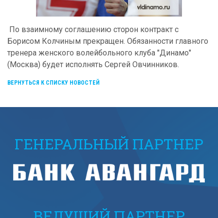
По взаимному соглашению сторон контракт с
Борисом Колчиным прекращен. Обязанности главного
тренера женского волейбольного клуба "Динамо"
(Москва) будет исполнять Сергей Овчинников.
ВЕРНУТЬСЯ К СПИСКУ НОВОСТЕЙ
ГЕНЕРАЛЬНЫЙ ПАРТНЕР
ВЕДУЩИЙ ПАРТНЕР