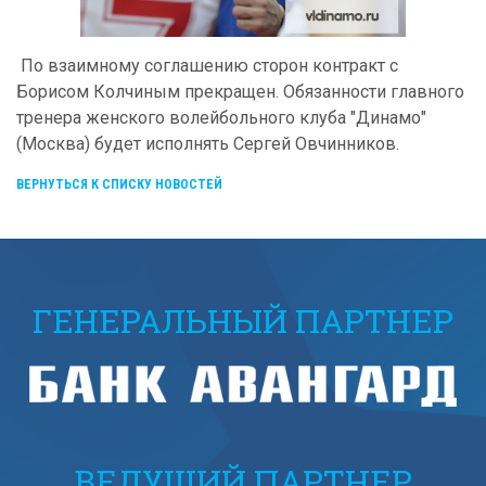
По взаимному соглашению сторон контракт с
Борисом Колчиным прекращен. Обязанности главного
тренера женского волейбольного клуба "Динамо"
(Москва) будет исполнять Сергей Овчинников.
ВЕРНУТЬСЯ К СПИСКУ НОВОСТЕЙ
ГЕНЕРАЛЬНЫЙ ПАРТНЕР
ВЕДУЩИЙ ПАРТНЕР