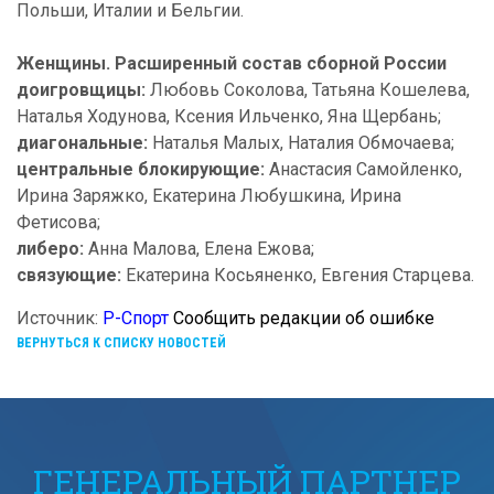
Польши, Италии и Бельгии.
Женщины. Расширенный состав сборной России
доигровщицы:
Любовь Соколова, Татьяна Кошелева,
Наталья Ходунова, Ксения Ильченко, Яна Щербань;
диагональные:
Наталья Малых, Наталия Обмочаева;
центральные блокирующие:
Анастасия Самойленко,
Ирина Заряжко, Екатерина Любушкина, Ирина
Фетисова;
либеро:
Анна Малова, Елена Ежова;
связующие:
Екатерина Косьяненко, Евгения Старцева.
Источник:
Р-Спорт
Сообщить редакции об ошибке
ВЕРНУТЬСЯ К СПИСКУ НОВОСТЕЙ
ГЕНЕРАЛЬНЫЙ ПАРТНЕР