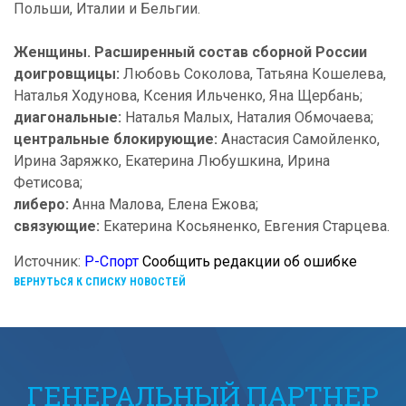
Польши, Италии и Бельгии.
Женщины. Расширенный состав сборной России
доигровщицы:
Любовь Соколова, Татьяна Кошелева,
Наталья Ходунова, Ксения Ильченко, Яна Щербань;
диагональные:
Наталья Малых, Наталия Обмочаева;
центральные блокирующие:
Анастасия Самойленко,
Ирина Заряжко, Екатерина Любушкина, Ирина
Фетисова;
либеро:
Анна Малова, Елена Ежова;
связующие:
Екатерина Косьяненко, Евгения Старцева.
Источник:
Р-Спорт
Сообщить редакции об ошибке
ВЕРНУТЬСЯ К СПИСКУ НОВОСТЕЙ
ГЕНЕРАЛЬНЫЙ ПАРТНЕР