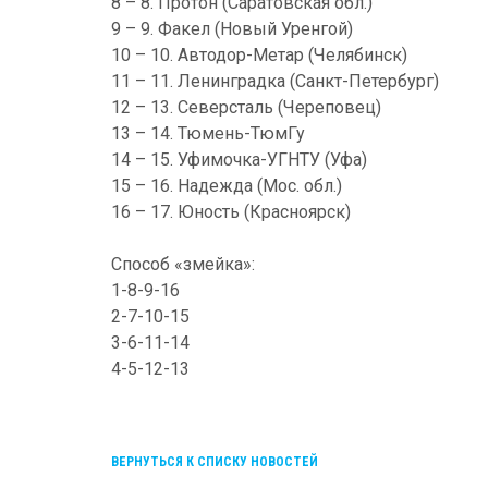
8 – 8. Протон (Саратовская обл.)
9 – 9. Факел (Новый Уренгой)
10 – 10. Автодор-Метар (Челябинск)
11 – 11. Ленинградка (Санкт-Петербург)
12 – 13. Северсталь (Череповец)
13 – 14. Тюмень-ТюмГу
14 – 15. Уфимочка-УГНТУ (Уфа)
15 – 16. Надежда (Мос. обл.)
16 – 17. Юность (Красноярск)
Способ «змейка»:
1-8-9-16
2-7-10-15
3-6-11-14
4-5-12-13
ВЕРНУТЬСЯ К СПИСКУ НОВОСТЕЙ