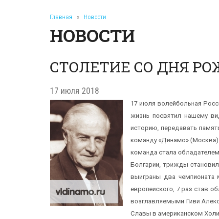
Главная
»
Новости
НОВОСТИ
СТОЛЕТИЕ СО ДНЯ Р
17 июля 2018
17 июля волейбольная Росс
жизнь посвятил нашему вид
историю, передавать память
команду «Динамо» (Москва).
команда стала обладателем
Болгарии, трижды становил
выиграны два чемпионата м
европейского, 7 раз став 
возглавляемыми Гиви Алекс
Славы в американском Холио