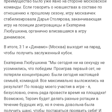
преимущество было уже явно на стороне московской
команды. Если говорить о новшествах в составе по
отношению к прошлому сезону, игру москвичек
стабилизировала Дарья Столярова, заканчивающая
игру на позиции доигровщицы и Екатерина
Любушкина, органично вписавшаяся в игру
динамовок.
В итоге, 3:1 и «Динамо» (Москва) выходит на парад,
чтобы получить заслуженный кубок.
Екатерина Любушкина: "Мы сегодня ни на секунду не
усомнились, что победим. Проиграв первый сет, не
потеряли концентрацию. Были сегодня настоящей
семьёй, командой. Все максимально выложились на
результат! По поводу моего участия в игре - я,
безусловно, очень рада провести время на площадке!
Возможно, Терзич будет делать разные ротации в
течение будущих игр, но я очень довольна была
получить шанс, чтобы постараться проявить себя! И