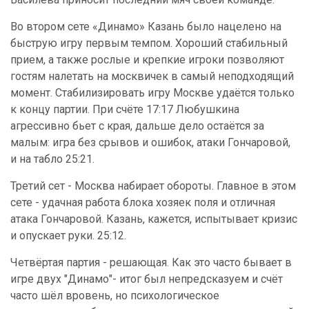
Во втором сете «Динамо» Казань было нацелено на
быструю игру первым темпом. Хороший стабильный
прием, а также рослые и крепкие игроки позволяют
гостям налетать на москвичек в самый неподходящий
момент. Стабилизировать игру Москве удаётся только
к концу партии. При счёте 17:17 Любушкина
агрессивно бьет с края, дальше дело остаётся за
малым: игра без срывов и ошибок, атаки Гончаровой,
и на табло 25:21.
Третий сет - Москва набирает обороты. Главное в этом
сете - удачная работа блока хозяек поля и отличная
атака Гончаровой. Казань, кажется, испытывает кризис
и опускает руки. 25:12.
Четвёртая партия - решающая. Как это часто бывает в
игре двух "Динамо"- итог был непредсказуем и счёт
часто шёл вровень, но психологическое