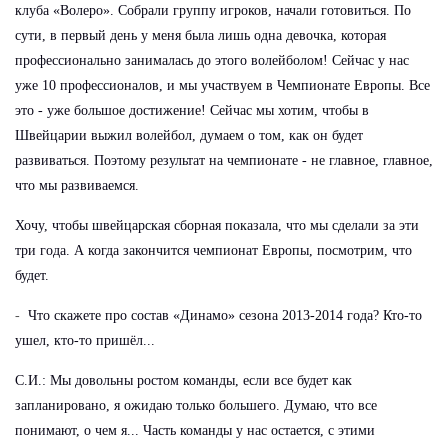
клуба «Волеро». Собрали группу игроков, начали готовиться. По
сути, в первый день у меня была лишь одна девочка, которая
профессионально занималась до этого волейболом! Сейчас у нас
уже 10 профессионалов, и мы участвуем в Чемпионате Европы. Все
это - уже большое достижение! Сейчас мы хотим, чтобы в
Швейцарии выжил волейбол, думаем о том, как он будет
развиваться. Поэтому результат на чемпионате - не главное, главное,
что мы развиваемся.
Хочу, чтобы швейцарская сборная показала, что мы сделали за эти
три года. А когда закончится чемпионат Европы, посмотрим, что
будет.
-
Что скажете про состав «Динамо» сезона 2013-2014 года? Кто-то
ушел, кто-то пришёл...
С.И.: Мы довольны ростом команды, если все будет как
запланировано, я ожидаю только большего. Думаю, что все
понимают, о чем я... Часть команды у нас остается, с этими