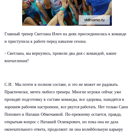
Главный тренер Светлана Илич на днях присоединилась к команде
и приступила к работе перед началом сезона.
- Светлана, вы вернулись, провели два дня с командой, какие
впечатления?
С.И.: Мы почти в полном составе, и это не может не радовать.
Практически, мечта любого тренера. Многие игроки сейчас уже
проходят подготовку в составе команды, все здоровы, находятся в
хорошем рабочем настроении, все рвутся работать. Нет только Сани
Попович и Наташи Обмочаевой. По-прежнему остается, правда,
открытым вопрос с Наташей Осмокрович, но пока она не дала
окончательного ответа, продолжит ли она волейбольную карьеру