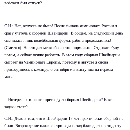
всё-таки был отпуск?
С.И.: Нет, отпуска не было! После финала чемпионата России я
сразу улетела к сборной Швейцарии. В общем, на следующий день
сменилась лишь волейбольная форма, работа продолжилась!
(Смеется). Но это для меня абсолютно нормально. Отдыхать буду
потом, а сейчас лучше работать. В этом году сборная Швейцарии
сыграет на Чемпионате Европы, поэтому в августе я снова
присоединюсь к команде, 6 сентября мы выступим на первом
матче.
-
Интересно, и на что претендует сборная Швейцарии? Какие
задачи стоят?
С.И.: Дело в том, что в Швейцарии 17 лет практически сборной не
было. Возрождение началось три года назад благодаря президенту