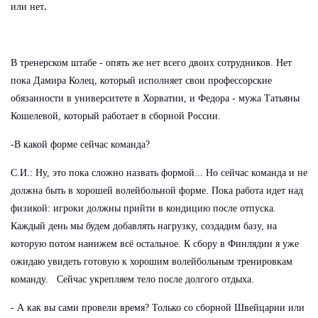
.
или нет
В тренерском штабе - опять же нет всего двоих сотрудников. Нет
пока Дамира Колец, который исполняет свои профессорские
обязанности в университете в Хорватии, и Федора - мужа Татьяны
Кошелевой, который работает в сборной России.
-В какой форме сейчас команда?
С.И.: Ну, это пока сложно назвать формой... Но сейчас команда и не
должна быть в хорошей волейбольной форме. Пока работа идет над
физикой: игроки должны прийти в кондицию после отпуска.
Каждый день мы будем добавлять нагрузку, создадим базу, на
которую потом нанижем всё остальное. К сбору в Финлядии я уже
ожидаю увидеть готовую к хорошим волейбольным тренировкам
команду. Сейчас укрепляем тело после долгого отдыха.
- А как вы сами провели время? Только со сборной Швейцарии или