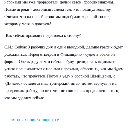
игроками мы уже проработали целый сезон, хорошо знакомы.
Новые игроки - достойная замена тем, кто покинул команду.
Считаю, что на новый сезон мы подобрали хороший состав,
которому можно доверять!
-Как сейчас проходит подготовка к сезону?
С.И.: Сейчас 3 рабочих дня и один выходной, дальше график будет
усложняться. Перед отъездом в Финляндию - будем в обычной
форме. Очень радует, что сейчас я буду тренировать «Динамо»:
успею познакомиться с новыми игроками, объяснить, как мы будем
работать, что требуется. Потом я уеду к сборной Швейцарии, с
«Динамо» останется наш тренерский штаб, потом вернусь и мы
продолжим работу, но не с чистого листа, а в продолжение того,
что мы сделаем сейчас.
ВЕРНУТЬСЯ К СПИСКУ НОВОСТЕЙ