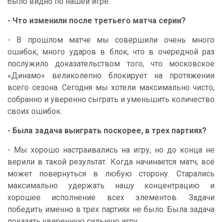
было видно по нашей игре.
- Что изменили после третьего матча серии?
- В прошлом матче мы совершили очень много
ошибок, много ударов в блок, что в очередной раз
послужило доказательством того, что московское
«Динамо» великолепно блокирует на протяжении
всего сезона. Сегодня мы хотели максимально чисто,
собранно и уверенно сыграть и уменьшить количество
своих ошибок.
- Была задача выиграть поскорее, в трех партиях?
- Мы хорошо настраивались на игру, но до конца не
верили в такой результат. Когда начинается матч, всё
может повернуться в любую сторону. Старались
максимально удержать нашу концентрацию и
хорошее исполнение всех элементов. Задачи
победить именно в трех партиях не было. Была задача
показать уверенную сильную игру.