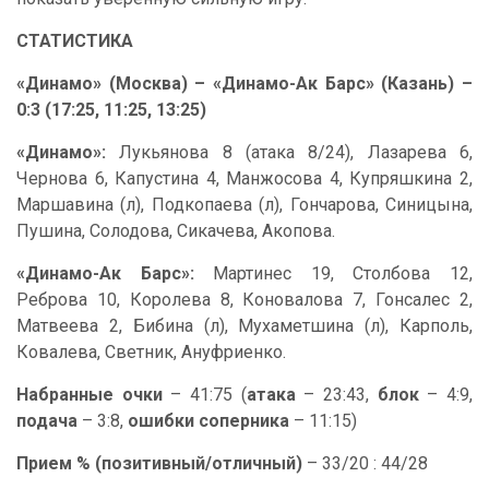
СТАТИСТИКА
«Динамо» (Москва) – «Динамо-Ак Барс» (Казань) –
0:3 (17:25, 11:25, 13:25)
«Динамо»:
Лукьянова 8 (атака 8/24), Лазарева 6,
Чернова 6, Капустина 4, Манжосова 4, Купряшкина 2,
Маршавина (л), Подкопаева (л), Гончарова, Синицына,
Пушина, Солодова, Сикачева, Акопова.
«Динамо-Ак Барс»:
Мартинес 19, Столбова 12,
Реброва 10, Королева 8, Коновалова 7, Гонсалес 2,
Матвеева 2, Бибина (л), Мухаметшина (л), Карполь,
Ковалева, Светник, Ануфриенко.
Набранные очки
– 41:75 (
атака
– 23:43,
блок
– 4:9,
подача
– 3:8,
ошибки соперника
– 11:15)
Прием % (позитивный/отличный)
– 33/20 : 44/28