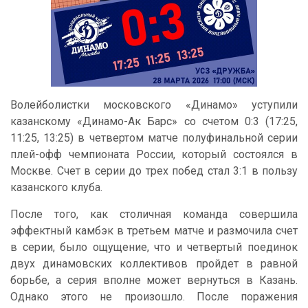
Волейболистки московского «Динамо» уступили
казанскому «Динамо-Ак Барс» со счетом 0:3 (17:25,
11:25, 13:25) в четвертом матче полуфинальной серии
плей-офф чемпионата России, который состоялся в
Москве. Счет в серии до трех побед стал 3:1 в пользу
казанского клуба.
После того, как столичная команда совершила
эффектный камбэк в третьем матче и размочила счет
в серии, было ощущение, что и четвертый поединок
двух динамовских коллективов пройдет в равной
борьбе, а серия вполне может вернуться в Казань.
Однако этого не произошло. После поражения