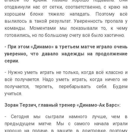
отодвинули нас от сетки, соответственно, с краю на
хорошем блоке тяжело нападать. Поэтому всё
вылилось в такой результат. Уверенность пропала у
команды. Моментами мы показывали то, к чему
готовились, но по большому счету всё было хаотично.
- При этом «Динамо» в третьем матче играло очень
уверенно, что давало надежды на продолжение
серии.
- Нужно уметь играть не только, когда всё классно и
всё получается. Надо уметь играть, когда ничего не
получается, терпеть, перебарывать себя. Будем
учиться.
Зоран Терзич, главный тренер «Динамо-Ак Барс»:
- Сегодня мы сыграли намного лучше, чем в
предыдущем матче. Мы с самого начала играли
хорошо на подаче, в защите, в доигровке, поэтому