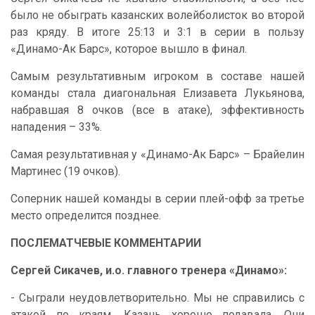
было не обыграть казанских волейболисток во второй
раз кряду. В итоге 25:13 и 3:1 в серии в пользу
«Динамо-Ак Барс», которое вышло в финал.
Самым результативным игроком в составе нашей
команды стала диагональная Елизавета Лукьянова,
набравшая 8 очков (все в атаке), эффективность
нападения – 33%.
Самая результативная у «Динамо-Ак Барс» – Брайелин
Мартинес (19 очков).
Соперник нашей команды в серии плей-офф за третье
место определится позднее.
П
ОСЛЕМАТЧЕВЫЕ КОММЕНТАРИИ
Сергей Сикачев, и.о. главного тренера «Динамо»:
- Сыграли неудовлетворительно. Мы не справились с
атакой по краям. Казань хорошо подавала. Они