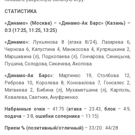
СТАТИСТИКА
«Динамо» (Москва) – «Динамо-Ак Барс» (Казань) –
0:3 (17:25, 11:25, 13:25)
«Динамо»:
Лукьянова 8 (атака 8/24), Лазарева 6,
Чернова 6, Капустина 4, Манжосова 4, Купряшкина 2,
Маршавина (л), Подкопаева (л), Гончарова, Синицына,
Пушина, Солодова, Сикачева, Акопова.
«Динамо-Ак Барс»:
Мартинес 19, Столбова 12,
Реброва 10, Королева 8, Коновалова 7, Гонсалес 2,
Матвеева 2, Бибина (л), Мухаметшина (л), Карполь,
Ковалева, Светник, Ануфриенко.
Набранные очки
– 41:75 (
атака
– 23:43,
блок
– 4:9,
подача
– 3:8,
ошибки соперника
– 11:15)
Прием % (позитивный/отличный)
– 33/20 : 44/28