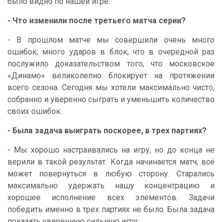
было видно по нашей игре.
- Что изменили после третьего матча серии?
- В прошлом матче мы совершили очень много
ошибок, много ударов в блок, что в очередной раз
послужило доказательством того, что московское
«Динамо» великолепно блокирует на протяжении
всего сезона. Сегодня мы хотели максимально чисто,
собранно и уверенно сыграть и уменьшить количество
своих ошибок.
- Была задача выиграть поскорее, в трех партиях?
- Мы хорошо настраивались на игру, но до конца не
верили в такой результат. Когда начинается матч, всё
может повернуться в любую сторону. Старались
максимально удержать нашу концентрацию и
хорошее исполнение всех элементов. Задачи
победить именно в трех партиях не было. Была задача
показать уверенную сильную игру.