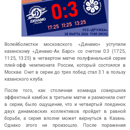
Волейболистки московского «Динамо» уступили
казанскому «Динамо-Ак Барс» со счетом 0:3 (17:25,
11:25, 13:25) в четвертом матче полуфинальной серии
плей-офф чемпионата России, который состоялся в
Москве. Счет в серии до трех побед стал 3:1 в пользу
казанского клуба.
После того, как столичная команда совершила
эффектный камбэк в третьем матче и размочила счет
в серии, было ощущение, что и четвертый поединок
двух динамовских коллективов пройдет в равной
борьбе, а серия вполне может вернуться в Казань.
Однако этого не произошло. После поражения