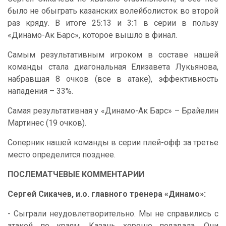
было не обыграть казанских волейболисток во второй
раз кряду. В итоге 25:13 и 3:1 в серии в пользу
«Динамо-Ак Барс», которое вышло в финал.
Самым результативным игроком в составе нашей
команды стала диагональная Елизавета Лукьянова,
набравшая 8 очков (все в атаке), эффективность
нападения – 33%.
Самая результативная у «Динамо-Ак Барс» – Брайелин
Мартинес (19 очков).
Соперник нашей команды в серии плей-офф за третье
место определится позднее.
П
ОСЛЕМАТЧЕВЫЕ КОММЕНТАРИИ
Сергей Сикачев, и.о. главного тренера «Динамо»:
- Сыграли неудовлетворительно. Мы не справились с
атакой по краям. Казань хорошо подавала. Они