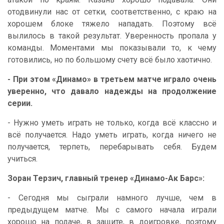
отодвинули нас от сетки, соответственно, с краю на
хорошем блоке тяжело нападать. Поэтому всё
вылилось в такой результат. Уверенность пропала у
команды. Моментами мы показывали то, к чему
готовились, но по большому счету всё было хаотично.
- При этом «Динамо» в третьем матче играло очень
уверенно, что давало надежды на продолжение
серии.
- Нужно уметь играть не только, когда всё классно и
всё получается. Надо уметь играть, когда ничего не
получается, терпеть, перебарывать себя. Будем
учиться.
Зоран Терзич, главный тренер «Динамо-Ак Барс»:
- Сегодня мы сыграли намного лучше, чем в
предыдущем матче. Мы с самого начала играли
хорошо на подаче, в защите, в доигровке, поэтому