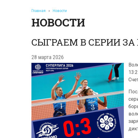
Главная
»
Новости
НОВОСТИ
СЫГРАЕМ В СЕРИИ З
28 марта 2026
Вол
13:
Счет
Пос
сер
бор
вол
зар
дик