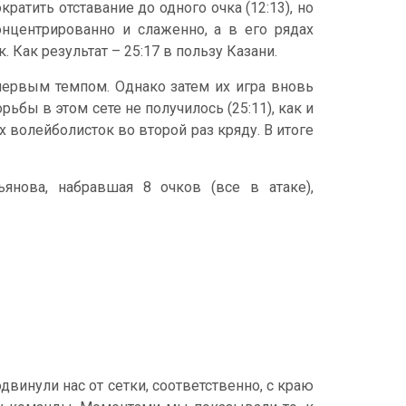
атить отставание до одного очка (12:13), но
онцентрированно и слаженно, а в его рядах
. Как результат – 25:17 в пользу Казани.
первым темпом. Однако затем их игра вновь
ьбы в этом сете не получилось (25:11), как и
 волейболисток во второй раз кряду. В итоге
нова, набравшая 8 очков (все в атаке),
двинули нас от сетки, соответственно, с краю