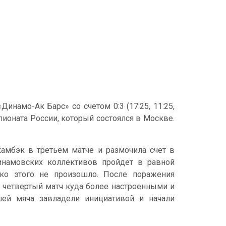
намо-Ак Барс» со счетом 0:3 (17:25, 11:25,
ионата России, который состоялся в Москве.
амбэк в третьем матче и размочила счет в
инамовских коллективов пройдет в равной
ако этого не произошло. После поражения
 четвертый матч куда более настроенными и
ей мяча завладели инициативой и начали