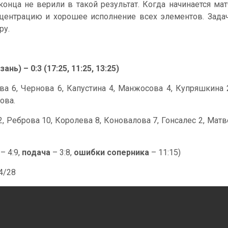
конца не верили в такой результат. Когда начинается ма
ентрацию и хорошее исполнение всех элементов. Задач
ру.
ь) – 0:3 (17:25, 11:25, 13:25)
ева 6, Чернова 6, Капустина 4, Манжосова 4, Купряшкина 2
ова.
, Реброва 10, Королева 8, Коновалова 7, Гонсалес 2, Матве
– 4:9,
подача
– 3:8,
ошибки соперника
– 11:15)
44/28