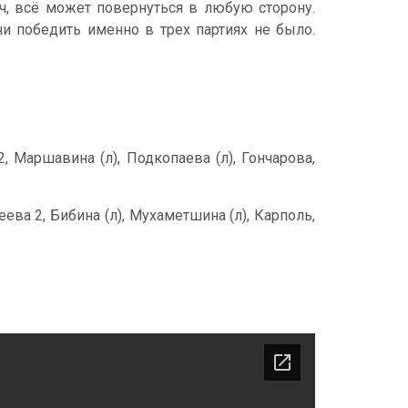
тч, всё может повернуться в любую сторону.
и победить именно в трех партиях не было.
, Маршавина (л), Подкопаева (л), Гончарова,
ева 2, Бибина (л), Мухаметшина (л), Карполь,