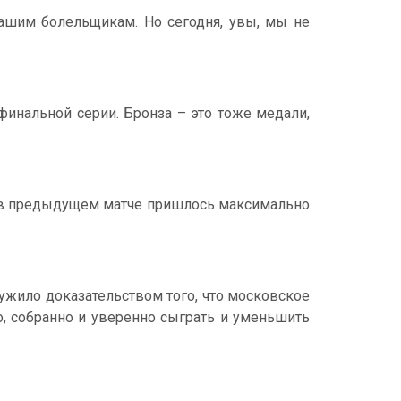
ашим болельщикам. Но сегодня, увы, мы не
нальной серии. Бронза – это тоже медали,
я в предыдущем матче пришлось максимально
ужило доказательством того, что московское
, собранно и уверенно сыграть и уменьшить