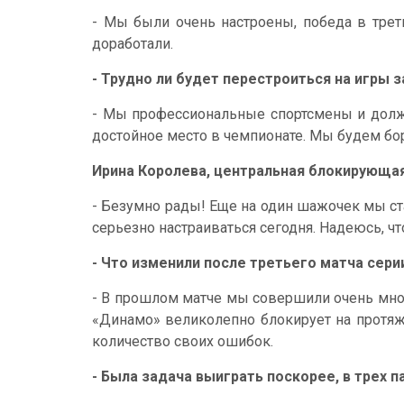
- Мы были очень настроены, победа в тре
доработали.
- Трудно ли будет перестроиться на игры з
- Мы профессиональные спортсмены и долж
достойное место в чемпионате. Мы будем бо
Ирина Королева, центральная блокирующая
- Безумно рады! Еще на один шажочек мы с
серьезно настраиваться сегодня. Надеюсь, чт
- Что изменили после третьего матча сери
- В прошлом матче мы совершили очень мног
«Динамо» великолепно блокирует на протяж
количество своих ошибок.
- Была задача выиграть поскорее, в трех п