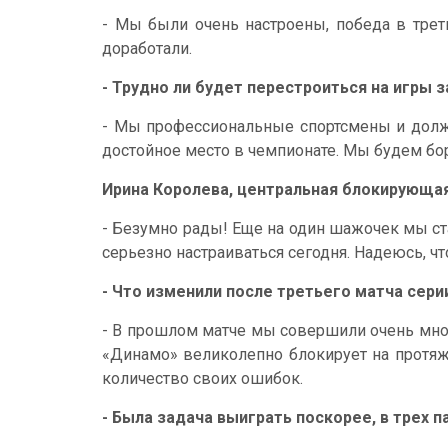
- Мы были очень настроены, победа в тре
доработали.
- Трудно ли будет перестроиться на игры з
- Мы профессиональные спортсмены и долж
достойное место в чемпионате. Мы будем бо
Ирина Королева, центральная блокирующая
- Безумно рады! Еще на один шажочек мы с
серьезно настраиваться сегодня. Надеюсь, чт
- Что изменили после третьего матча сери
- В прошлом матче мы совершили очень мног
«Динамо» великолепно блокирует на протяж
количество своих ошибок.
- Была задача выиграть поскорее, в трех п