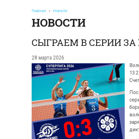
Главная
»
Новости
НОВОСТИ
СЫГРАЕМ В СЕРИИ З
28 марта 2026
Вол
13:
Счет
Пос
сер
бор
вол
зар
дик