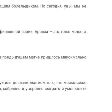
ашим болельщикам. Но сегодня, увы, мы не
нальной серии. Бронза – это тоже медали,
я в предыдущем матче пришлось максимально
ужило доказательством того, что московское
, собранно и уверенно сыграть и уменьшить