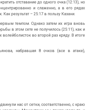
атить отставание до одного очка (12:13), но
онцентрированно и слаженно, а в его рядах
. Как результат – 25:17 в пользу Казани.
первым темпом. Однако затем их игра вновь
ьбы в этом сете не получилось (25:11), как и
 волейболисток во второй раз кряду. В итоге
нова, набравшая 8 очков (все в атаке),
двинули нас от сетки, соответственно, с краю