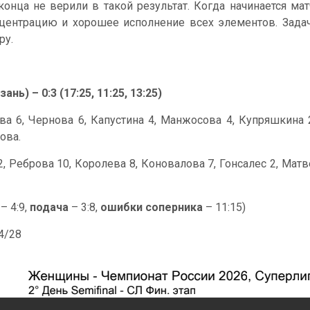
конца не верили в такой результат. Когда начинается ма
ентрацию и хорошее исполнение всех элементов. Задач
ру.
ь) – 0:3 (17:25, 11:25, 13:25)
ева 6, Чернова 6, Капустина 4, Манжосова 4, Купряшкина 2
ова.
, Реброва 10, Королева 8, Коновалова 7, Гонсалес 2, Матве
– 4:9,
подача
– 3:8,
ошибки соперника
– 11:15)
44/28