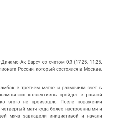
намо-Ак Барс» со счетом 0:3 (17:25, 11:25,
ионата России, который состоялся в Москве.
амбэк в третьем матче и размочила счет в
инамовских коллективов пройдет в равной
ако этого не произошло. После поражения
 четвертый матч куда более настроенными и
ей мяча завладели инициативой и начали