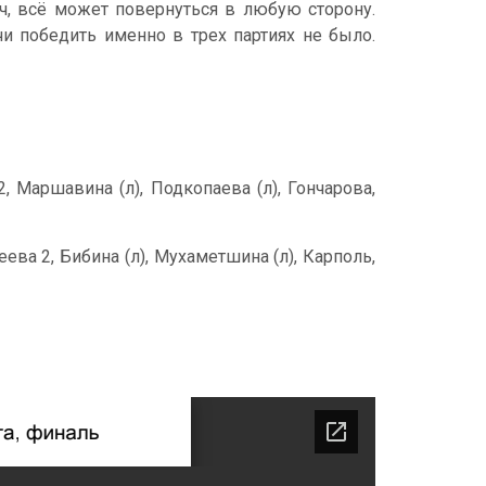
тч, всё может повернуться в любую сторону.
и победить именно в трех партиях не было.
, Маршавина (л), Подкопаева (л), Гончарова,
ева 2, Бибина (л), Мухаметшина (л), Карполь,