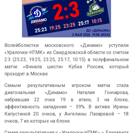
Волейболистки московского «Динамо» уступили
«Уралочке-НТМК» из Свердловской области со счетом
2:3 (25:23, 19:25, 23:25, 25:17, 10:15) в полуфинальном
матче «Финала шести» Кубка России, который
проходит в Москве.
Самым результативным игроком матча стала
диагональная «Динамо» Наталия Гончарова,
набравшая 22 очка: 19 в атаке, 3 на блоке,
эффективность нападения – 39%. В активе Ирины
Капустиной 20 очков, у Ангелины Лазаревой – 18
очков, 7 из которых на блоке.
Самая результативная у «Уралочки-НТМК» – Елизавета