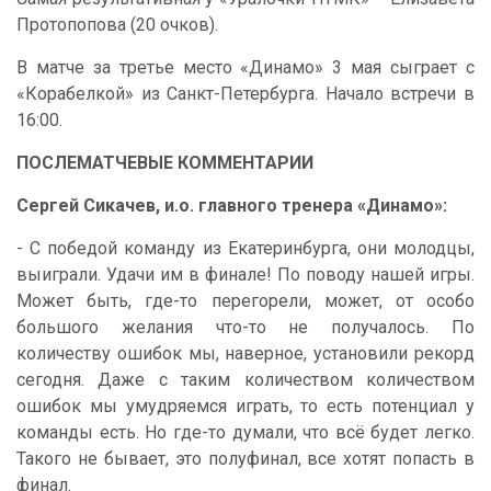
Протопопова (20 очков).
В матче за третье место «Динамо» 3 мая сыграет с
«Корабелкой» из Санкт-Петербурга. Начало встречи в
16:00.
ПОСЛЕМАТЧЕВЫЕ КОММЕНТАРИИ
Сергей Сикачев, и.о. главного тренера «Динамо»:
- С победой команду из Екатеринбурга, они молодцы,
выиграли. Удачи им в финале! По поводу нашей игры.
Может быть, где-то перегорели, может, от особо
большого желания что-то не получалось. По
количеству ошибок мы, наверное, установили рекорд
сегодня. Даже с таким количеством количеством
ошибок мы умудряемся играть, то есть потенциал у
команды есть. Но где-то думали, что всё будет легко.
Такого не бывает, это полуфинал, все хотят попасть в
финал.