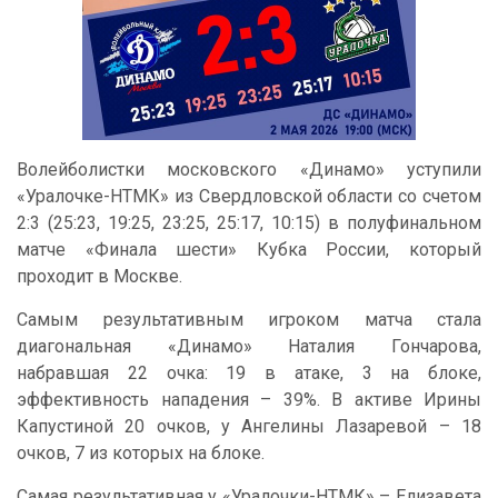
Волейболистки московского «Динамо» уступили
«Уралочке-НТМК» из Свердловской области со счетом
2:3 (25:23, 19:25, 23:25, 25:17, 10:15) в полуфинальном
матче «Финала шести» Кубка России, который
проходит в Москве.
Самым результативным игроком матча стала
диагональная «Динамо» Наталия Гончарова,
набравшая 22 очка: 19 в атаке, 3 на блоке,
эффективность нападения – 39%. В активе Ирины
Капустиной 20 очков, у Ангелины Лазаревой – 18
очков, 7 из которых на блоке.
Самая результативная у «Уралочки-НТМК» – Елизавета