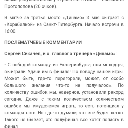
Протопопова (20 очков).
В матче за третье место «Динамо» 3 мая сыграет с
«Корабелкой» из Санкт-Петербурга. Начало встречи в
16:00.
ПОСЛЕМАТЧЕВЫЕ КОММЕНТАРИИ
Сергей Сикачев, и.о. главного тренера «Динамо»:
- С победой команду из Екатеринбурга, они молодцы,
выиграли. Удачи им в финале! По поводу нашей игры.
Может быть, где-то перегорели, может, от особо
большого желания что-то не получалось. По
количеству ошибок мы, наверное, установили рекорд
сегодня. Даже с таким количеством количеством
ошибок мы умудряемся играть, то есть потенциал у
команды есть. Но где-то думали, что всё будет легко.
Такого не бывает, это полуфинал, все хотят попасть в
финал.