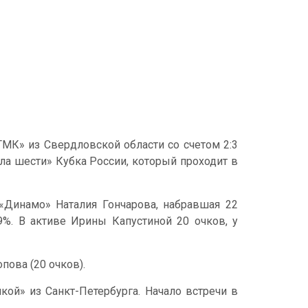
МК» из Свердловской области со счетом 2:3
инала шести» Кубка России, который проходит в
«Динамо» Наталия Гончарова, набравшая 22
39%. В активе Ирины Капустиной 20 очков, у
пова (20 очков).
кой» из Санкт-Петербурга. Начало встречи в