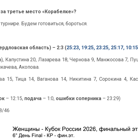
 за третье место «Корабелке»?
турнире. Будем готовиться, бороться.
рдловская область) – 2:3 (
25:23, 19:25, 23:25, 25:17, 10:15
ка), Капустина 20, Лазарева 18, Чернова 9, Манжосова 7, 
икачева, Акопова.
 15, Тица 14, Ваганова 14, Никитина 7, Сорокина 4, Каса
ок
– 12:15,
подача
– 1:0,
ошибки соперника
– 23:29)
58/46