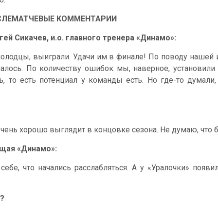
СЛЕМАТЧЕВЫЕ КОММЕНТАРИИ
гей Сикачев, и.о. главного тренера «Динамо»:
молодцы, выиграли. Удачи им в финале! По поводу нашей 
чалось. По количеству ошибок мы, наверное, установили
 то есть потенциал у команды есть. Но где-то думали, ч
чень хорошо выглядит в концовке сезона. Не думаю, что б
ющая «Динамо»:
бе, что начались расслабляться. А у «Уралочки» появил
к?