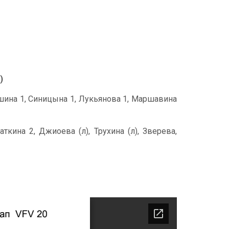
)
Пушина 1, Синицына 1, Лукьянова 1, Маршавина
ткина 2, Джиоева (л), Трухина (л), Зверева,