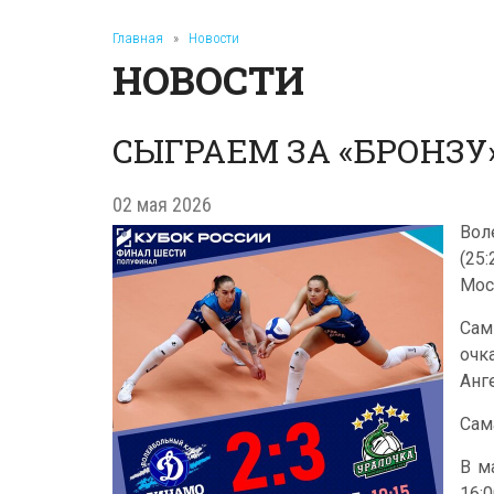
Главная
»
Новости
НОВОСТИ
СЫГРАЕМ ЗА «БРОНЗУ
02 мая 2026
Вол
(25
Мос
Сам
очк
Анг
Сам
В м
16:0