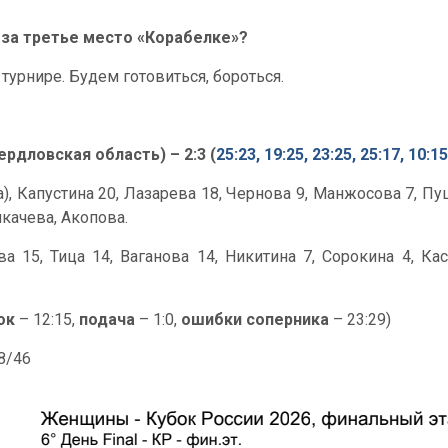
 за третье место «Корабелке»?
турнире. Будем готовиться, бороться.
рдловская область) – 2:3 (
25:23, 19:25, 23:25, 25:17, 10:15
ка), Капустина 20, Лазарева 18, Чернова 9, Манжосова 7, 
икачева, Акопова.
 15, Тица 14, Ваганова 14, Никитина 7, Сорокина 4, Каса
ок
– 12:15,
подача
– 1:0,
ошибки соперника
– 23:29)
58/46