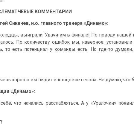
СЛЕМАТЧЕВЫЕ КОММЕНТАРИИ
гей Сикачев, и.о. главного тренера «Динамо»:
молодцы, выиграли. Удачи им в финале! По поводу нашей 
чалось. По количеству ошибок мы, наверное, установили
 то есть потенциал у команды есть. Но где-то думали, ч
чень хорошо выглядит в концовке сезона. Не думаю, что б
ющая «Динамо»:
бе, что начались расслабляться. А у «Уралочки» появил
к?