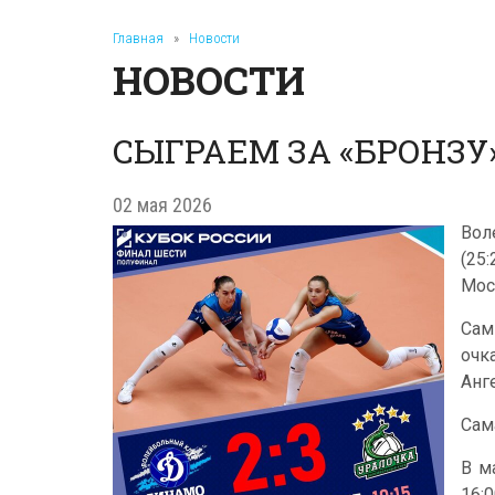
Главная
»
Новости
НОВОСТИ
СЫГРАЕМ ЗА «БРОНЗУ
02 мая 2026
Вол
(25
Мос
Сам
очк
Анг
Сам
В м
16:0