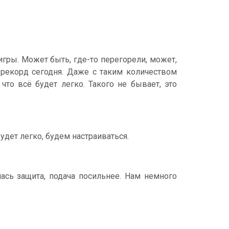
игры. Может быть, где-то перегорели, может,
 рекорд сегодня. Даже с таким количеством
то всё будет легко. Такого не бывает, это
удет легко, будем настраиваться.
ась защита, подача посильнее. Нам немного