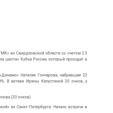
МК» из Свердловской области со счетом 2:3
инала шести» Кубка России, который проходит в
«Динамо» Наталия Гончарова, набравшая 22
39%. В активе Ирины Капустиной 20 очков, у
пова (20 очков).
кой» из Санкт-Петербурга. Начало встречи в