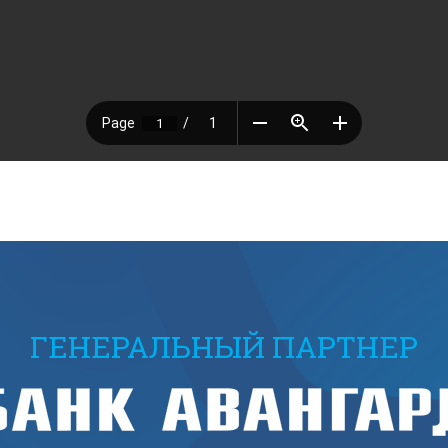
ГЕНЕРАЛЬНЫЙ ПАРТНЕР