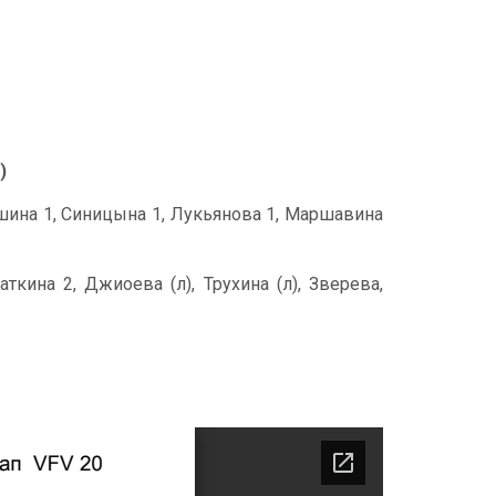
)
Пушина 1, Синицына 1, Лукьянова 1, Маршавина
ткина 2, Джиоева (л), Трухина (л), Зверева,