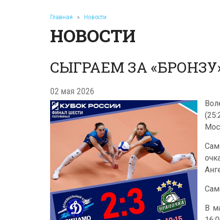
Главная
»
Новости
НОВОСТИ
СЫГРАЕМ ЗА «БРОНЗУ
02 мая 2026
Вол
(25
Мос
Сам
очк
Анг
Сам
В м
16:0