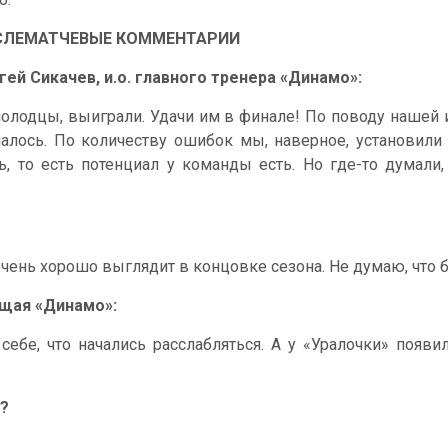
СЛЕМАТЧЕВЫЕ КОММЕНТАРИИ
гей Сикачев, и.о. главного тренера «Динамо»:
молодцы, выиграли. Удачи им в финале! По поводу нашей 
чалось. По количеству ошибок мы, наверное, установили
 то есть потенциал у команды есть. Но где-то думали, ч
чень хорошо выглядит в концовке сезона. Не думаю, что б
ющая «Динамо»:
бе, что начались расслабляться. А у «Уралочки» появил
к?