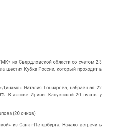
МК» из Свердловской области со счетом 2:3
инала шести» Кубка России, который проходит в
«Динамо» Наталия Гончарова, набравшая 22
39%. В активе Ирины Капустиной 20 очков, у
пова (20 очков).
кой» из Санкт-Петербурга. Начало встречи в