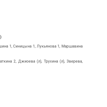
)
Пушина 1, Синицына 1, Лукьянова 1, Маршавина
ткина 2, Джиоева (л), Трухина (л), Зверева,