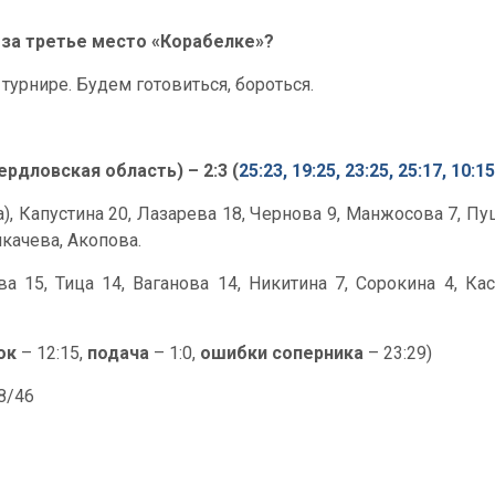
 за третье место «Корабелке»?
турнире. Будем готовиться, бороться.
рдловская область) – 2:3 (
25:23, 19:25, 23:25, 25:17, 10:15
ка), Капустина 20, Лазарева 18, Чернова 9, Манжосова 7, 
икачева, Акопова.
 15, Тица 14, Ваганова 14, Никитина 7, Сорокина 4, Каса
ок
– 12:15,
подача
– 1:0,
ошибки соперника
– 23:29)
58/46