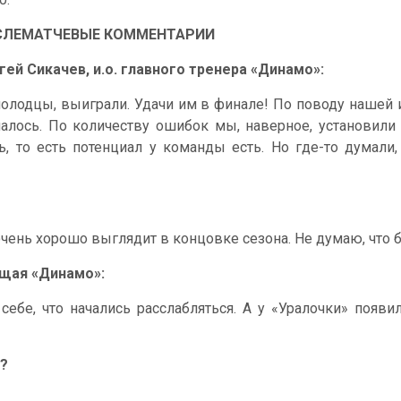
СЛЕМАТЧЕВЫЕ КОММЕНТАРИИ
гей Сикачев, и.о. главного тренера «Динамо»:
молодцы, выиграли. Удачи им в финале! По поводу нашей 
чалось. По количеству ошибок мы, наверное, установили
 то есть потенциал у команды есть. Но где-то думали, ч
чень хорошо выглядит в концовке сезона. Не думаю, что б
ющая «Динамо»:
бе, что начались расслабляться. А у «Уралочки» появил
к?