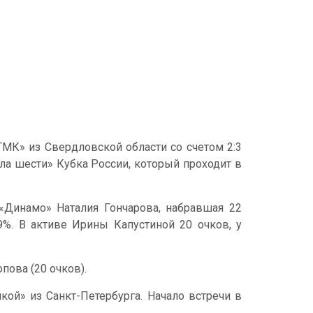
МК» из Свердловской области со счетом 2:3
инала шести» Кубка России, который проходит в
«Динамо» Наталия Гончарова, набравшая 22
39%. В активе Ирины Капустиной 20 очков, у
пова (20 очков).
кой» из Санкт-Петербурга. Начало встречи в