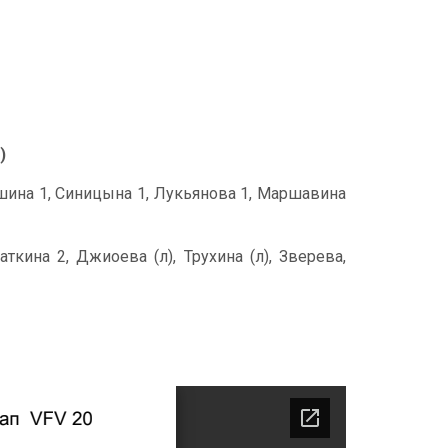
)
Пушина 1, Синицына 1, Лукьянова 1, Маршавина
ткина 2, Джиоева (л), Трухина (л), Зверева,