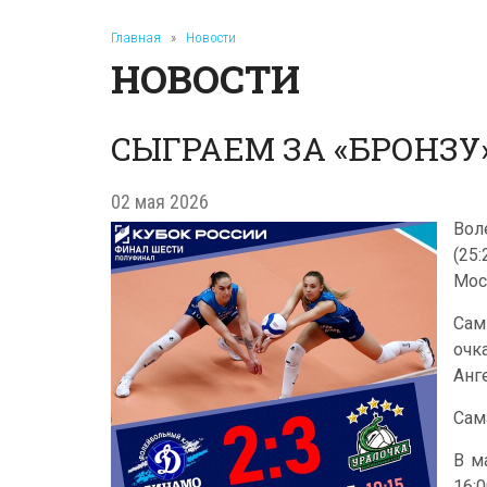
Главная
»
Новости
НОВОСТИ
СЫГРАЕМ ЗА «БРОНЗУ
02 мая 2026
Вол
(25
Мос
Сам
очк
Анг
Сам
В м
16:0