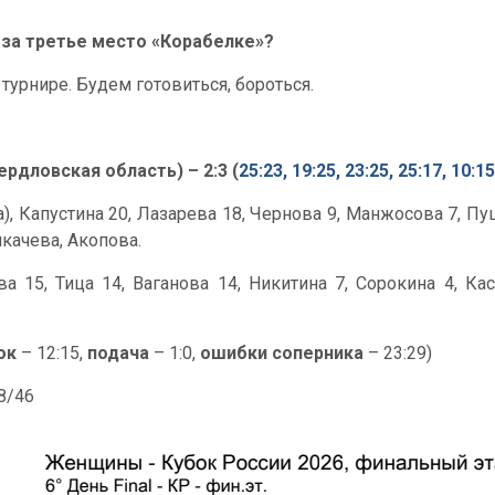
 за третье место «Корабелке»?
турнире. Будем готовиться, бороться.
рдловская область) – 2:3 (
25:23, 19:25, 23:25, 25:17, 10:15
ка), Капустина 20, Лазарева 18, Чернова 9, Манжосова 7, 
икачева, Акопова.
 15, Тица 14, Ваганова 14, Никитина 7, Сорокина 4, Каса
ок
– 12:15,
подача
– 1:0,
ошибки соперника
– 23:29)
58/46