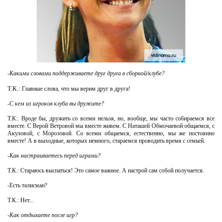
-Какими словами поддерживаете друг друга в сборной/клубе?
Т.К.:
Главные слова, что мы верим друг в друга!
-С кем из игроков клуба вы дружите?
Т.К.: Вроде бы, дружить со всеми нельзя, но, вообще, мы часто собираемся все
вместе. С Верой Ветровой мы вместе живем. С Наташей Обмочаевой общаемся, с
Акуловой, с Морозовой. Со всеми общаемся, естественно, мы же постоянно
вместе! А в выходные, которых немного, стараемся проводить время с семьей.
-Как настраиваетесь перед играми?
Т.К.: Стараюсь выспаться! Это самое важное. А настрой сам собой получается.
-Есть талисман?
Т.К.: Нет...
-Как отдыхаете после игр?