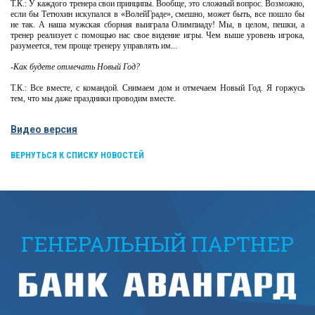
Т.К.: У каждого тренера свои принципы. Вообще, это сложный вопрос. Возможно,
если бы Тетюхин искупался в «ВолейГраде», смешно, может быть, все пошло бы
не так. А наша мужская сборная выиграла Олимпиаду! Мы, в целом, пешки, а
тренер реализует с помощью нас свое видение игры. Чем выше уровень игрока,
разумеется, тем проще тренеру управлять им...
-Как будете отмечать Новый Год?
Т.К.: Все вместе, с командой. Снимаем дом и отмечаем Новый Год. Я горжусь
тем, что мы даже праздники проводим вместе.
Видео версия
ВЕРНУТЬСЯ К СПИСКУ НОВОСТЕЙ
ГЕНЕРАЛЬНЫЙ ПАРТНЕР