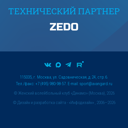
ТЕХНИЧЕСКИЙ ПАРТНЕР
115035, г. Москва, ул. Садовническая, д.24, стр.6.
Тел./факс: +7 (495) 980-98-57. E-mail:
sport@avangard.ru
© Женский волейбольный клуб «Динамо» (Москва), 2026
©
Дизайн и разработка сайта
- «Инфодизайн» , 2006—2026