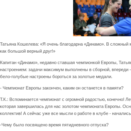
Татьяна Кошелева: «Я очень благодарна «Динамо». В сложный 
как большой верный друг!»
Капитан «Динамо», недавно ставшая чемпионкой Европы, Тать
настроением: задачи максимум выполнены в сборной, впереди -
бело-голубые настроены бороться за золотые медали.
-
Чемпионат Европы закончен, каким он останется в памяти?
Т.К.: Вспоминается чемпионат с огромной радостью, конечно! Л
которая завершилась для нас золотом чемпионата Европы. Ос
коллектив! А сейчас уже все мысли о работе в клубе - началис
-Чему было посвящено время пятидневного отпуска?