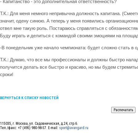
- Капитанство - это дополнительная ответственность?
Т.К.: Для меня немного непривычна должность капитана. (Смеет
значит, одену синюю. А теперь у меня появились организационн
отвел мне такую роль. Постараюсь справляться с обязанностям
Буду играть и делиться с командой своими эмоциями на площад
-В понедельник уже начало чемпионата: будет сложно стать в 
Т.К.: Думаю, что все мы профессионалы и должны быстро налад
получится делать все быстро и красиво, но мы будем стремитьс
сроки!
ВЕРНУТЬСЯ К СПИСКУ НОВОСТЕЙ
115035, г. Москва, ул. Садовническая, д.24, стр.6.
Тел./факс: +7 (495) 980-98-57. E-mail:
sport@avangard.ru