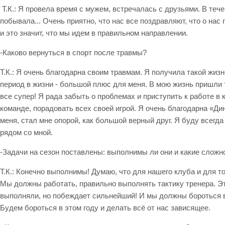
Т.К.: Я провела время с мужем, встречалась с друзьями. В теч
побывала... Очень приятно, что нас все поздравляют, что о нас 
и это значит, что мы идем в правильном направлении.
-Каково вернуться в спорт после травмы?
Т.К.: Я очень благодарна своим травмам. Я получила такой жизн
период в жизни - большой плюс для меня. В мою жизнь пришли т
все супер! Я рада забыть о проблемах и приступить к работе в 
команде, порадовать всех своей игрой. Я очень благодарна «Д
меня, стал мне опорой, как большой верный друг. Я буду всегда
рядом со мной.
-Задачи на сезон поставлены: выполнимы ли они и какие сложно
Т.К.: Конечно выполнимы! Думаю, что для нашего клуба и для то
Мы должны работать, правильно выполнять тактику тренера. Это
выполняли, но побеждает сильнейший! И мы должны бороться в
Будем бороться в этом году и делать всё от нас зависящее.