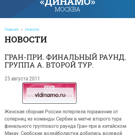
«ДИНАМО»
МОСКВА
Главная
»
Новости
НОВОСТИ
ГРАН-ПРИ. ФИНАЛЬНЫЙ РАУНД.
ГРУППА А. ВТОРОЙ ТУР.
25 августа 2011
Женская сборная России потерпела поражение от
соперниц из команды Сербии в матче второго тура
финального группового раунда Гран-при в китайском
Макау. Сербские волейболистки добились волевой