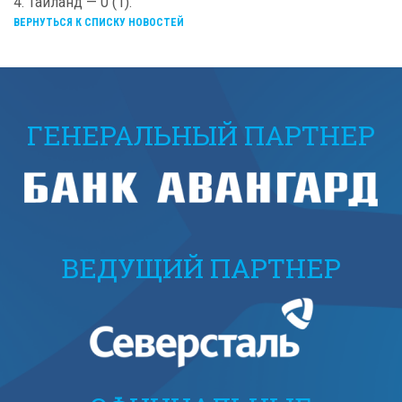
4. Таиланд — 0 (1).
ВЕРНУТЬСЯ К СПИСКУ НОВОСТЕЙ
ГЕНЕРАЛЬНЫЙ ПАРТНЕР
ВЕДУЩИЙ ПАРТНЕР