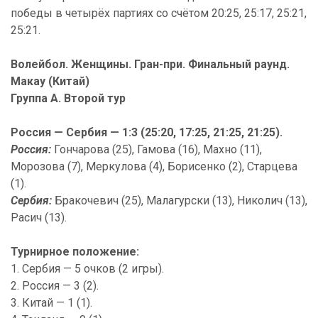
победы в четырёх партиях со счётом 20:25, 25:17, 25:21,
25:21.
Волейбол. Женщины. Гран-при. Финальный раунд.
Макау (Китай)
Группа А. Второй тур
Россия — Сербия — 1:3 (25:20, 17:25, 21:25, 21:25).
Россия:
Гончарова (25), Гамова (16), Махно (11),
Морозова (7), Меркулова (4), Борисенко (2), Старцева
(1).
Сербия:
Брaкочевич (25), Малагурски (13), Николич (13),
Расич (13).
Турнирное положение:
1. Сербия — 5 очков (2 игры).
2. Россия — 3 (2).
3. Китай — 1 (1).