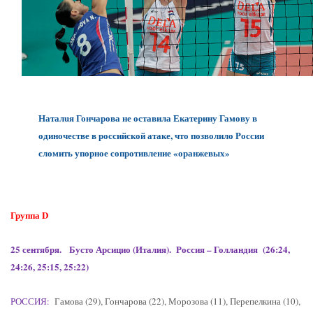
Наталuя Гончарова не оставила Екатерину Гамову в
одиночестве в российской атаке, что позволило России
сломить упорное сопротивление «оранжевых»
Группа
D
25 сентября. Бусто Арсицио (Италия). Россия – Голландия (26:24,
24:26, 25:15, 25:22)
РОССИЯ:
Гамова (29), Гончарова (22), Морозова (11), Перепелкина (10),