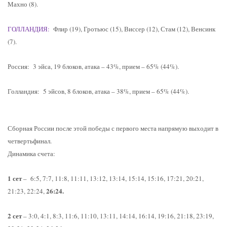
Махно (8).
ГОЛЛАНДИЯ:
Флир (19), Гротьюс (15), Виссер (12), Стам (12), Венсинк
(7).
Россия: 3 эйса, 19 блоков, атака – 43%, прием – 65% (44%).
Голландия: 5 эйсов, 8 блоков, атака – 38%, прием – 65% (44%).
Сборная России после этой победы с первого места напрямую выходит в
четвертьфинал.
Динамика счета:
1 сет
– 6:5, 7:7, 11:8, 11:11, 13:12, 13:14, 15:14, 15:16, 17:21, 20:21,
26:24.
21:23, 22:24,
2 сет
– 3:0, 4:1, 8:3, 11:6, 11:10, 13:11, 14:14, 16:14, 19:16, 21:18, 23:19,