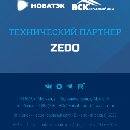
ТЕХНИЧЕСКИЙ ПАРТНЕР
115035, г. Москва, ул. Садовническая, д.24, стр.6.
Тел./факс: +7 (495) 980-98-57. E-mail:
sport@avangard.ru
© Женский волейбольный клуб «Динамо» (Москва), 2026
©
Дизайн и разработка сайта
- «Инфодизайн» , 2006—2026