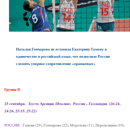
Наталuя Гончарова не оставила Екатерину Гамову в
одиночестве в российской атаке, что позволило России
сломить упорное сопротивление «оранжевых»
Группа
D
25 сентября. Бусто Арсицио (Италия). Россия – Голландия (26:24,
24:26, 25:15, 25:22)
РОССИЯ:
Гамова (29), Гончарова (22), Морозова (11), Перепелкина (10),