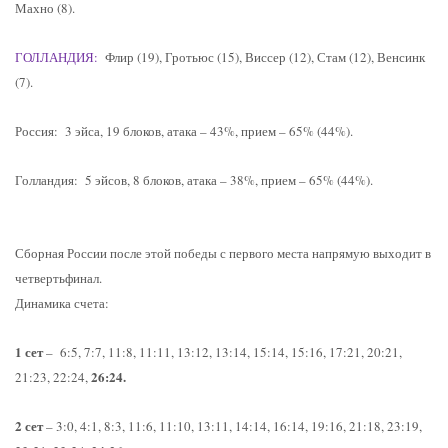
Махно (8).
ГОЛЛАНДИЯ:
Флир (19), Гротьюс (15), Виссер (12), Стам (12), Венсинк
(7).
Россия: 3 эйса, 19 блоков, атака – 43%, прием – 65% (44%).
Голландия: 5 эйсов, 8 блоков, атака – 38%, прием – 65% (44%).
Сборная России после этой победы с первого места напрямую выходит в
четвертьфинал.
Динамика счета:
1 сет
– 6:5, 7:7, 11:8, 11:11, 13:12, 13:14, 15:14, 15:16, 17:21, 20:21,
26:24.
21:23, 22:24,
2 сет
– 3:0, 4:1, 8:3, 11:6, 11:10, 13:11, 14:14, 16:14, 19:16, 21:18, 23:19,