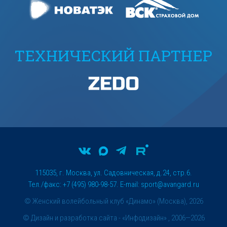
ТЕХНИЧЕСКИЙ ПАРТНЕР
115035, г. Москва, ул. Садовническая, д.24, стр.6.
Тел./факс: +7 (495) 980-98-57. E-mail:
sport@avangard.ru
© Женский волейбольный клуб «Динамо» (Москва), 2026
©
Дизайн и разработка сайта
- «Инфодизайн» , 2006—2026