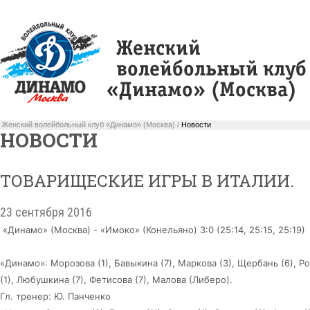
Женский волейбольный клуб «Динамо» (Москва) /
Новости
НОВОСТИ
ТОВАРИЩЕСКИЕ ИГРЫ В ИТАЛИИ.
23 сентября 2016
«Динамо» (Москва) - «Имоко» (Конельяно) 3:0 (25:14, 25:15, 25:19)
«Динамо»: Морозова (1), Бавыкина (7), Маркова (3), Щербань (6), Р
(1), Любушкина (7), Фетисова (7), Малова (Либеро).
Гл. тренер: Ю. Панченко