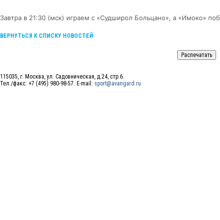
Завтра в 21:30 (мск) играем с «Судширол Больцано», а «Имоко» поб
ВЕРНУТЬСЯ К СПИСКУ НОВОСТЕЙ
115035, г. Москва, ул. Садовническая, д.24, стр.6.
Тел./факс: +7 (495) 980-98-57. E-mail:
sport@avangard.ru