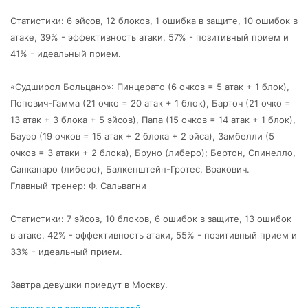
Статистики: 6 эйсов, 12 блоков, 1 ошибка в защите, 10 ошибок в
атаке, 39% - эффективность атаки, 57% - позитивный прием и
41% - идеальный прием.
«Судширол Больцано»: Пинцерато (6 очков = 5 атак + 1 блок),
Попович-Гамма (21 очко = 20 атак + 1 блок), Барточ (21 очко =
13 атак + 3 блока + 5 эйсов), Папа (15 очков = 14 атак + 1 блок),
Бауэр (19 очков = 15 атак + 2 блока + 2 эйса), Замбелли (5
очков = 3 атаки + 2 блока), Бруно (либеро); Бертон, Спинелло,
Санканаро (либеро), Балкенштейн-Гротес, Вракович.
Главный тренер: Ф. Сальвагни
Статистики: 7 эйсов, 10 блоков, 6 ошибок в защите, 13 ошибок
в атаке, 42% - эффективность атаки, 55% - позитивный прием и
33% - идеальный прием.
Завтра девушки приедут в Москву.