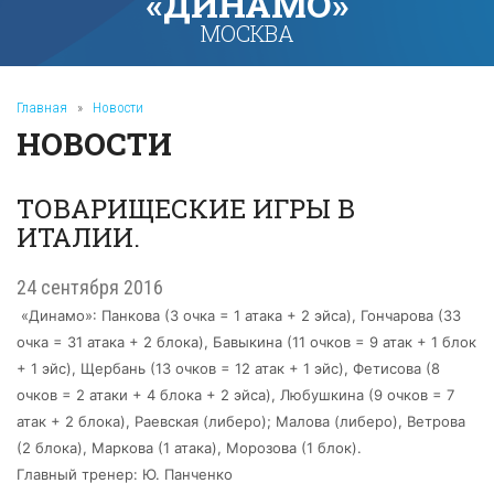
«ДИНАМО»
МОСКВА
Главная
»
Новости
НОВОСТИ
ТОВАРИЩЕСКИЕ ИГРЫ В
ИТАЛИИ.
24 сентября 2016
«Динамо»: Панкова (3 очка = 1 атака + 2 эйса), Гончарова (33
очка = 31 атака + 2 блока), Бавыкина (11 очков = 9 атак + 1 блок
+ 1 эйс), Щербань (13 очков = 12 атак + 1 эйс), Фетисова (8
очков = 2 атаки + 4 блока + 2 эйса), Любушкина (9 очков = 7
атак + 2 блока), Раевская (либеро); Малова (либеро), Ветрова
(2 блока), Маркова (1 атака), Морозова (1 блок).
Главный тренер: Ю. Панченко