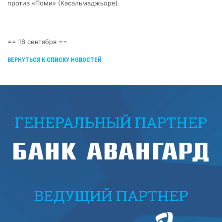
против «Поми» (Касальмаджьоре).
== 16 сентября ==
ВЕРНУТЬСЯ К СПИСКУ НОВОСТЕЙ
ГЕНЕРАЛЬНЫЙ ПАРТНЕР
ВЕДУЩИЙ ПАРТНЕР