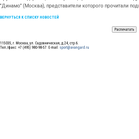
"Динамо" (Москва), представители которого прочитали под
ВЕРНУТЬСЯ К СПИСКУ НОВОСТЕЙ
115035, г. Москва, ул. Садовническая, д.24, стр.6.
Тел./факс: +7 (495) 980-98-57. E-mail:
sport@avangard.ru