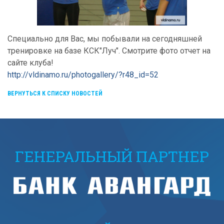
Специально для Вас, мы побывали на сегодняшней
тренировке на базе КСК"Луч". Смотрите фото отчет на
сайте клуба!
http://vldinamo.ru/photogallery/?r48_id=52
ВЕРНУТЬСЯ К СПИСКУ НОВОСТЕЙ
ГЕНЕРАЛЬНЫЙ ПАРТНЕР