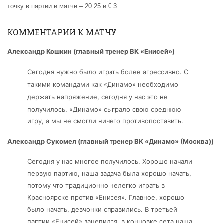
точку в партии и матче – 20:25 и 0:3.
КОММЕНТАРИИ К МАТЧУ
Александр Кошкин (
главный
тренер ВК «Енисей»)
Сегодня нужно было играть более агрессивно. С
такими командами как «Динамо» необходимо
держать напряжение, сегодня у нас это не
получилось. «Динамо»
сыграло свою среднюю
игру, а мы не смогли ничего противопоставить.
Александр Сукомел (главный тренер ВК «Динамо» (Москва))
Сегодня у нас многое получилось. Хорошо начали
первую партию, наша задача была хорошо начать,
потому что традиционно нелегко играть в
Красноярске против
«Енисея»
. Главное, хорошо
было начать, девчонки справились. В третьей
партии
«Енисей»
зацепился, в концовке сета наша