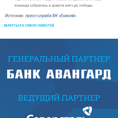
команда собралась и довела матч до победы.
Источник:
пресс-служба ВК «Енисей»
ВЕРНУТЬСЯ К СПИСКУ НОВОСТЕЙ
ГЕНЕРАЛЬНЫЙ ПАРТНЕР
ВЕДУЩИЙ ПАРТНЕР