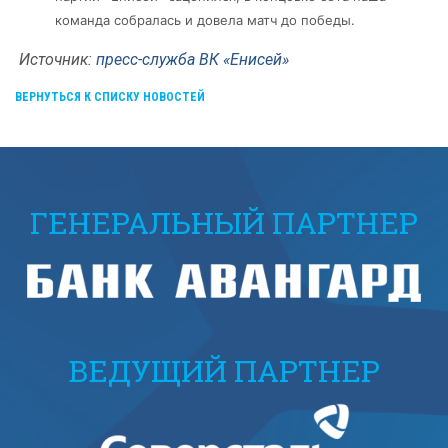
команда собралась и довела матч до победы.
Источник:
пресс-служба ВК «Енисей»
ВЕРНУТЬСЯ К СПИСКУ НОВОСТЕЙ
ГЕНЕРАЛЬНЫЙ ПАРТНЕР
ВЕДУЩИЙ ПАРТНЕР