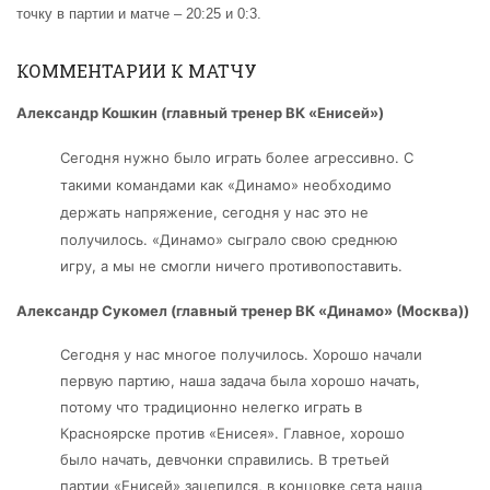
точку в партии и матче – 20:25 и 0:3.
КОММЕНТАРИИ К МАТЧУ
Александр Кошкин (
главный
тренер ВК «Енисей»)
Сегодня нужно было играть более агрессивно. С
такими командами как «Динамо» необходимо
держать напряжение, сегодня у нас это не
получилось. «Динамо»
сыграло свою среднюю
игру, а мы не смогли ничего противопоставить.
Александр Сукомел (главный тренер ВК «Динамо» (Москва))
Сегодня у нас многое получилось. Хорошо начали
первую партию, наша задача была хорошо начать,
потому что традиционно нелегко играть в
Красноярске против
«Енисея»
. Главное, хорошо
было начать, девчонки справились. В третьей
партии
«Енисей»
зацепился, в концовке сета наша