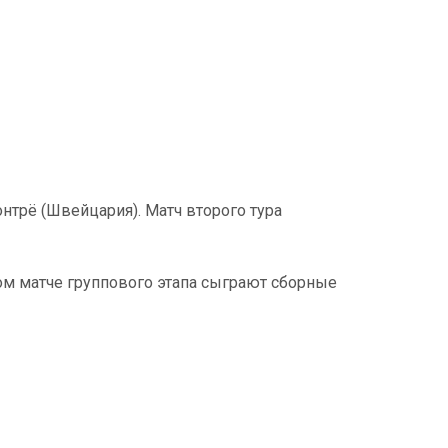
нтрё (Швейцария). Матч второго тура
ом матче группового этапа сыграют сборные