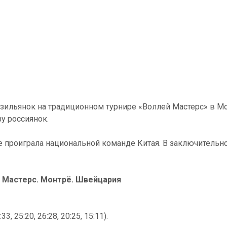
зильянок на традиционном турнире «Воллей Мастерс» в Мо
зу россиянок.
ке проиграла национальной команде Китая. В заключительн
 Мастерс. Монтрё. Швейцария
 25:20, 26:28, 20:25, 15:11).