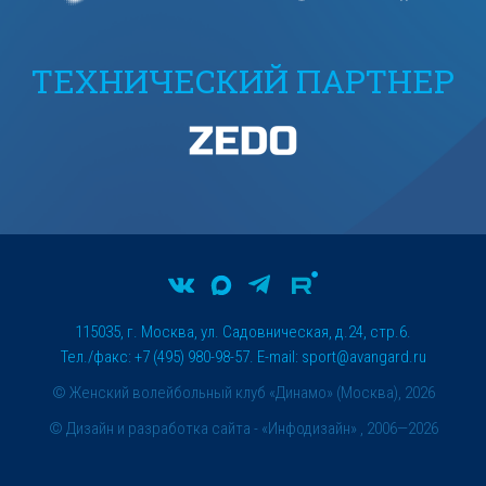
ТЕХНИЧЕСКИЙ ПАРТНЕР
115035, г. Москва, ул. Садовническая, д.24, стр.6.
Тел./факс: +7 (495) 980-98-57. E-mail:
sport@avangard.ru
© Женский волейбольный клуб «Динамо» (Москва), 2026
©
Дизайн и разработка сайта
- «Инфодизайн» , 2006—2026