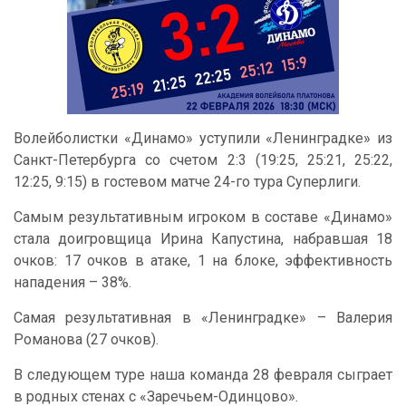
Волейболистки «Динамо» уступили «Ленинградке» из
Санкт-Петербурга со счетом 2:3 (19:25, 25:21, 25:22,
12:25, 9:15) в гостевом матче 24-го тура Суперлиги.
Самым результативным игроком в составе «Динамо»
стала доигровщица Ирина Капустина, набравшая 18
очков: 17 очков в атаке, 1 на блоке, эффективность
нападения – 38%.
Самая результативная в «Ленинградке» – Валерия
Романова (27 очков).
В следующем туре наша команда 28 февраля сыграет
в родных стенах с «Заречьем-Одинцово».