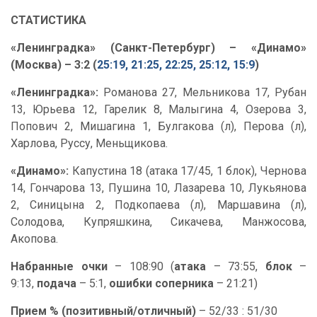
СТАТИСТИКА
«Ленинградка» (Санкт-Петербург) – «Динамо»
(Москва) – 3:2 (
25:19, 21:25, 22:25, 25:12, 15:9
)
«Ленинградка»:
Романова 27, Мельникова 17, Рубан
13, Юрьева 12, Гарелик 8, Малыгина 4, Озерова 3,
Попович 2, Мишагина 1, Булгакова (л), Перова (л),
Харлова, Руссу, Меньщикова.
«Динамо»:
Капустина 18 (атака 17/45, 1 блок), Чернова
14, Гончарова 13, Пушина 10, Лазарева 10, Лукьянова
2, Синицына 2, Подкопаева (л), Маршавина (л),
Солодова, Купряшкина, Сикачева, Манжосова,
Акопова.
Набранные очки
– 108:90 (
атака
– 73:55,
блок
–
9:13,
подача
– 5:1,
ошибки соперника
– 21:21)
Прием % (позитивный/отличный)
– 52/33 : 51/30