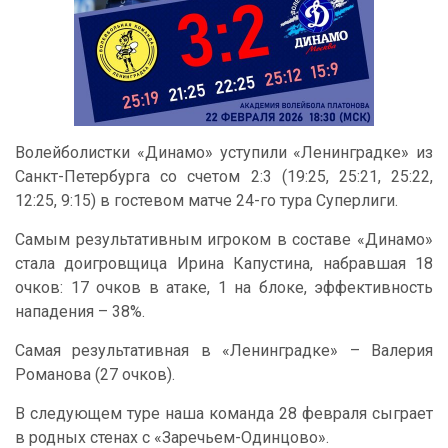
Волейболистки «Динамо» уступили «Ленинградке» из
Санкт-Петербурга со счетом 2:3 (19:25, 25:21, 25:22,
12:25, 9:15) в гостевом матче 24-го тура Суперлиги.
Самым результативным игроком в составе «Динамо»
стала доигровщица Ирина Капустина, набравшая 18
очков: 17 очков в атаке, 1 на блоке, эффективность
нападения – 38%.
Самая результативная в «Ленинградке» – Валерия
Романова (27 очков).
В следующем туре наша команда 28 февраля сыграет
в родных стенах с «Заречьем-Одинцово».