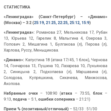
СТАТИСТИКА
«Ленинградка» (Санкт-Петербург) – «Динамо»
(Москва) – 3:2 (
25:19, 21:25, 22:25, 25:12, 15:9
)
«Ленинградка»:
Романова 27, Мельникова 17, Рубан
13, Юрьева 12, Гарелик 8, Малыгина 4, Озерова 3,
Попович 2, Мишагина 1, Булгакова (л), Перова (л),
Харлова, Руссу, Меньщикова.
«Динамо»:
Капустина 18 (атака 17/45, 1 блок), Чернова
14, Гончарова 13, Пушина 10, Лазарева 10, Лукьянова
2, Синицына 2, Подкопаева (л), Маршавина (л),
Солодова, Купряшкина, Сикачева, Манжосова,
Акопова.
Набранные очки
– 108:90 (
атака
– 73:55,
блок
–
9:13,
подача
– 5:1,
ошибки соперника
– 21:21)
Прием % (позитивный/отличный)
– 52/33 : 51/30