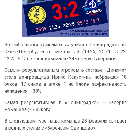
Волейболистки «Динамо» уступили «Ленинградке» из
Санкт-Петербурга со счетом 2:3 (19:25, 25:21, 25:22,
12:25, 9:15) в гостевом матче 24-го тура Суперлиги.
Самым результативным игроком в составе «Динамо»
стала доигровщица Ирина Капустина, набравшая 18
очков: 17 очков в атаке, 1 на блоке, эффективность
нападения – 38%.
Самая результативная в «Ленинградке» – Валерия
Романова (27 очков).
В следующем туре наша команда 28 февраля сыграет
в родных стенах с «Заречьем-Одинцово».