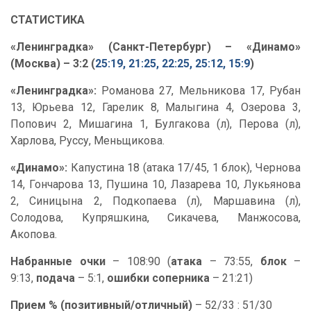
СТАТИСТИКА
«Ленинградка» (Санкт-Петербург) – «Динамо»
(Москва) – 3:2 (
25:19, 21:25, 22:25, 25:12, 15:9
)
«Ленинградка»:
Романова 27, Мельникова 17, Рубан
13, Юрьева 12, Гарелик 8, Малыгина 4, Озерова 3,
Попович 2, Мишагина 1, Булгакова (л), Перова (л),
Харлова, Руссу, Меньщикова.
«Динамо»:
Капустина 18 (атака 17/45, 1 блок), Чернова
14, Гончарова 13, Пушина 10, Лазарева 10, Лукьянова
2, Синицына 2, Подкопаева (л), Маршавина (л),
Солодова, Купряшкина, Сикачева, Манжосова,
Акопова.
Набранные очки
– 108:90 (
атака
– 73:55,
блок
–
9:13,
подача
– 5:1,
ошибки соперника
– 21:21)
Прием % (позитивный/отличный)
– 52/33 : 51/30