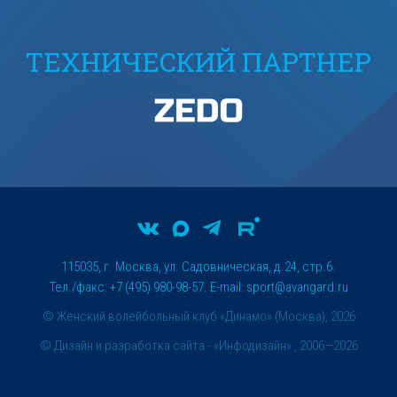
ТЕХНИЧЕСКИЙ ПАРТНЕР
115035, г. Москва, ул. Садовническая, д.24, стр.6.
Тел./факс: +7 (495) 980-98-57. E-mail:
sport@avangard.ru
© Женский волейбольный клуб «Динамо» (Москва), 2026
©
Дизайн и разработка сайта
- «Инфодизайн» , 2006—2026