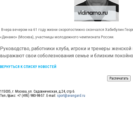
Вчера вечером на 61 году жизни скоропостижно скончался Хабибулин Геор
«Динамо» (Москва), участницы
молодежного чемпионата России.
Руководство, работники клуба, игроки и тренеры женско
выражают свои соболезнования семье и близким покойно
ВЕРНУТЬСЯ К СПИСКУ НОВОСТЕЙ
115035, г. Москва, ул. Садовническая, д.24, стр.6.
Тел./факс: +7 (495) 980-98-57. E-mail:
sport@avangard.ru