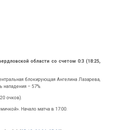
ердловской области со счетом 0:3 (18:25,
ентральная блокирующая Ангелина Лазарева,
ть нападения – 57%.
20 очков).
ичкой». Начало матча в 17:00.