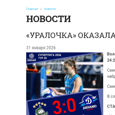
Главная
»
Новости
НОВОСТИ
«УРАЛОЧКА» ОКАЗАЛ
31 января 2026
Вол
24:
Сам
наб
Сам
В с
СТ