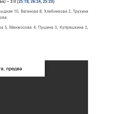
) – 3:0 (
25:18, 26:24, 25:20
)
ыдкая 10, Ваганова 8, Хлебникова 2, Трухина
ова.
ова 5, Манжосова 4, Пушина 3, Купряшкина 2,