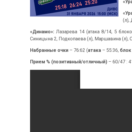
«Ур
«Ур
(л),
«Динамо»:
Лазарева 14 (атака 8/14, 5 блоко
Синицына 2, Подкопаева (л), Маршавина (л), 
Набранные очки
– 76:62 (
атака
– 55:36,
блок
Прием % (позитивный/отличный)
– 60/47 : 