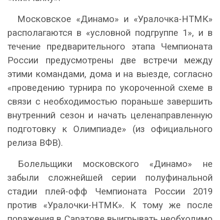
Московское «Динамо» и «Уралочка-НТМК»
располагаются в «условной подгруппе 1», и в
течение предварительного этапа Чемпионата
России предусмотрены две встречи между
этими командами, дома и на выезде, согласно
«проведению турнира по укороченной схеме в
связи с необходимостью пораньше завершить
внутренний сезон и начать целенаправленную
подготовку к Олимпиаде» (из официального
релиза ВФВ).
Болельщики московского «Динамо» не
забыли сложнейшей серии полуфинальной
стадии плей-офф Чемпионата России 2019
против «Уралочки-НТМК». К тому же после
поражения в Саратове выигрывать необходимо