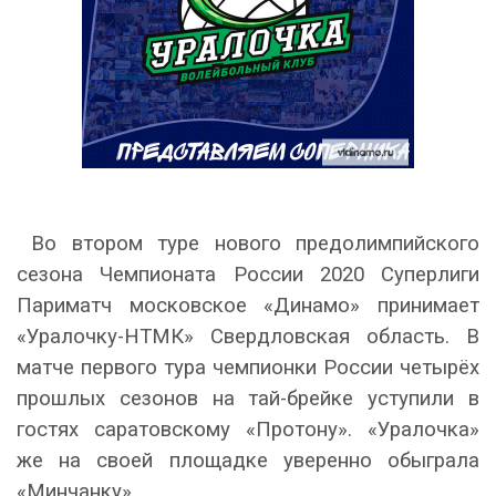
Во втором туре нового предолимпийского
сезона Чемпионата России 2020 Суперлиги
Париматч московское «Динамо» принимает
«Уралочку-НТМК» Свердловская область. В
матче первого тура чемпионки России четырёх
прошлых сезонов на тай-брейке уступили в
гостях саратовскому «Протону». «Уралочка»
же на своей площадке уверенно обыграла
«Минчанку».