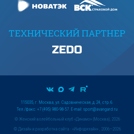
ТЕХНИЧЕСКИЙ ПАРТНЕР
115035, г. Москва, ул. Садовническая, д.24, стр.6.
Тел./факс: +7 (495) 980-98-57. E-mail:
sport@avangard.ru
© Женский волейбольный клуб «Динамо» (Москва), 2026
©
Дизайн и разработка сайта
- «Инфодизайн» , 2006—2026