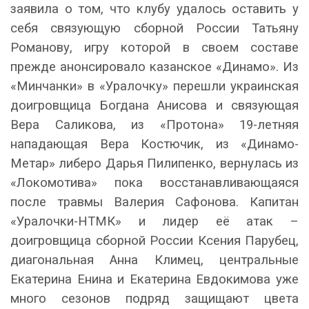
заявила о том, что клубу удалось оставить у
себя связующую сборной России Татьяну
Романову, игру которой в своем составе
прежде анонсировало казанское «Динамо». Из
«Минчанки» в «Уралочку» перешли украинская
доигровщица Богдана Анисова и связующая
Вера Саликова, из «Протона» 19-летняя
нападающая Вера Костючик, из «Динамо-
Метар» либеро Дарья Пилипенко, вернулась из
«Локомотива» пока восстанавливающаяся
после травмы Валерия Сафонова. Капитан
«Уралочки-НТМК» и лидер её атак –
доигровщица сборной России Ксения Парубец,
диагональная Анна Климец, центральные
Екатерина Енина и Екатерина Евдокимова уже
много сезонов подряд защищают цвета