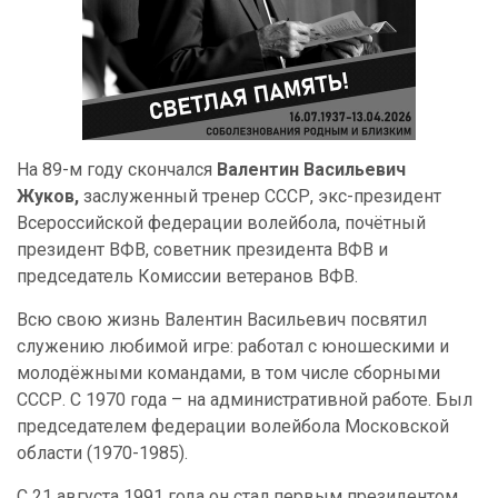
На 89-м году скончался
Валентин Васильевич
Жуков,
заслуженный тренер СССР, экс-президент
Всероссийской федерации волейбола, почётный
президент ВФВ, советник президента ВФВ и
председатель Комиссии ветеранов ВФВ.
Всю свою жизнь Валентин Васильевич посвятил
служению любимой игре: работал с юношескими и
молодёжными командами, в том числе сборными
СССР. С 1970 года – на административной работе. Был
председателем федерации волейбола Московской
области (1970-1985).
С 21 августа 1991 года он стал первым президентом