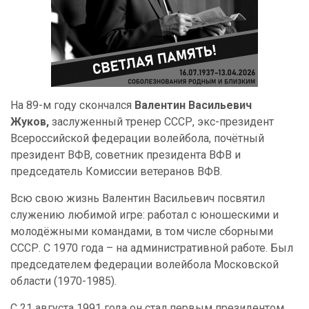
На 89-м году скончался
Валентин Васильевич
Жуков,
заслуженный тренер СССР, экс-президент
Всероссийской федерации волейбола, почётный
президент ВФВ, советник президента ВФВ и
председатель Комиссии ветеранов ВФВ.
Всю свою жизнь Валентин Васильевич посвятил
служению любимой игре: работал с юношескими и
молодёжными командами, в том числе сборными
СССР. С 1970 года – на административной работе. Был
председателем федерации волейбола Московской
области (1970-1985).
С 21 августа 1991 года он стал первым президентом