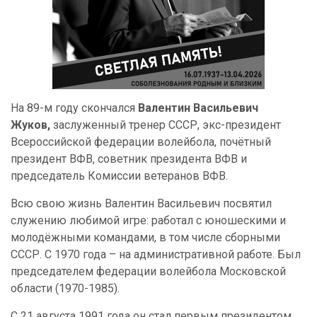
На 89-м году скончался
Валентин Васильевич
Жуков,
заслуженный тренер СССР, экс-президент
Всероссийской федерации волейбола, почётный
президент ВФВ, советник президента ВФВ и
председатель Комиссии ветеранов ВФВ.
Всю свою жизнь Валентин Васильевич посвятил
служению любимой игре: работал с юношескими и
молодёжными командами, в том числе сборными
СССР. С 1970 года – на административной работе. Был
председателем федерации волейбола Московской
области (1970-1985).
С 21 августа 1991 года он стал первым президентом