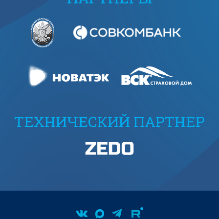
ТЕХНИЧЕСКИЙ ПАРТНЕР